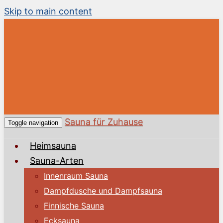
Skip to main content
Sauna für Zuhause
Toggle navigation
Heimsauna
Sauna-Arten
Innenraum Sauna
Dampfdusche und Dampfsauna
Finnische Sauna
Ecksauna