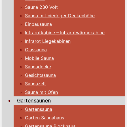
Sauna 230 Volt
Sauna mit niedriger Deckenhöhe
Einbausauna
Infrarotkabine – Infrarotwärmekabine
Infrarot Liegekabinen
Glassauna
Mobile Sauna
Saunadecke
Gesichtssauna
Saunazelt
Sauna mit Ofen
Gartensaunen
Gartensauna
Garten Saunahaus
Gartensauna Blockhaus