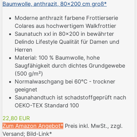
Baumwolle, anthrazit, 80x200 cm groß*
Moderne anthrazit farbene Frottierserie
Colares aus hochwertigem Walkfrottier
Saunatuch xxl in 80x200 in bewährter
Delindo Lifestyle Qualität für Damen und
Herren
Material: 100 % Baumwolle, hohe
Saugfähigkeit durch dichtes Grundgewebe
(500 g/m²)
Normalwaschgang bei 60°C - trockner
geeignet
Saunahandtuch ist schadstoffgeprüft nach
OEKO-TEX Standard 100
22,80 EUR
Zum Amazon Angebot*
Preis inkl. MwSt., zzgl.
Versand; Bild-Link*