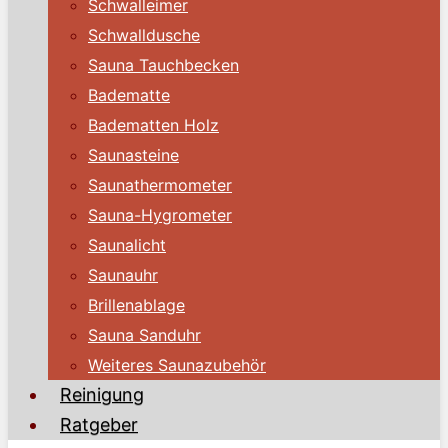
Schwalleimer
Schwalldusche
Sauna Tauchbecken
Badematte
Badematten Holz
Saunasteine
Saunathermometer
Sauna-Hygrometer
Saunalicht
Saunauhr
Brillenablage
Sauna Sanduhr
Weiteres Saunazubehör
Reinigung
Ratgeber