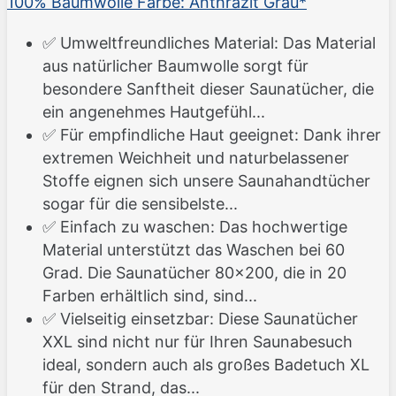
100% Baumwolle Farbe: Anthrazit Grau*
✅ Umweltfreundliches Material: Das Material
aus natürlicher Baumwolle sorgt für
besondere Sanftheit dieser Saunatücher, die
ein angenehmes Hautgefühl...
✅ Für empfindliche Haut geeignet: Dank ihrer
extremen Weichheit und naturbelassener
Stoffe eignen sich unsere Saunahandtücher
sogar für die sensibelste...
✅ Einfach zu waschen: Das hochwertige
Material unterstützt das Waschen bei 60
Grad. Die Saunatücher 80x200, die in 20
Farben erhältlich sind, sind...
✅ Vielseitig einsetzbar: Diese Saunatücher
XXL sind nicht nur für Ihren Saunabesuch
ideal, sondern auch als großes Badetuch XL
für den Strand, das...