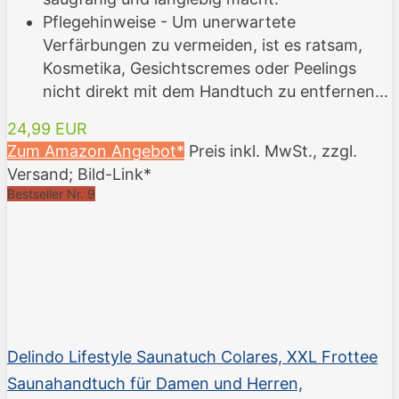
Pflegehinweise - Um unerwartete
Verfärbungen zu vermeiden, ist es ratsam,
Kosmetika, Gesichtscremes oder Peelings
nicht direkt mit dem Handtuch zu entfernen...
24,99 EUR
Zum Amazon Angebot*
Preis inkl. MwSt., zzgl.
Versand; Bild-Link*
Bestseller Nr. 9
Delindo Lifestyle Saunatuch Colares, XXL Frottee
Saunahandtuch für Damen und Herren,