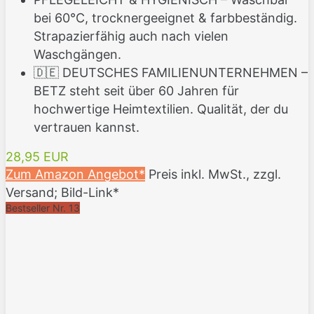
bei 60°C, trocknergeeignet & farbbeständig.
Strapazierfähig auch nach vielen
Waschgängen.
🇩🇪 DEUTSCHES FAMILIENUNTERNEHMEN –
BETZ steht seit über 60 Jahren für
hochwertige Heimtextilien. Qualität, der du
vertrauen kannst.
28,95 EUR
Zum Amazon Angebot*
Preis inkl. MwSt., zzgl.
Versand; Bild-Link*
Bestseller Nr. 13