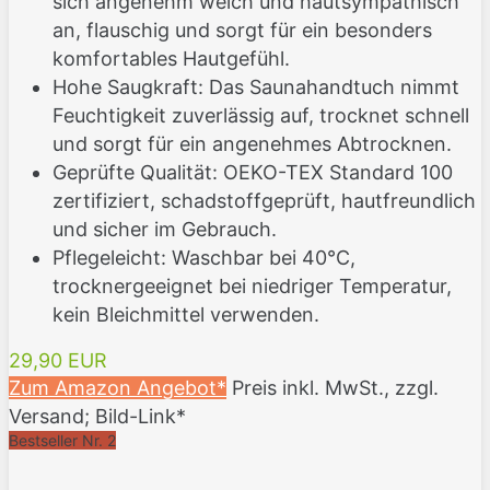
sich angenehm weich und hautsympathisch
an, flauschig und sorgt für ein besonders
komfortables Hautgefühl.
Hohe Saugkraft: Das Saunahandtuch nimmt
Feuchtigkeit zuverlässig auf, trocknet schnell
und sorgt für ein angenehmes Abtrocknen.
Geprüfte Qualität: OEKO-TEX Standard 100
zertifiziert, schadstoffgeprüft, hautfreundlich
und sicher im Gebrauch.
Pflegeleicht: Waschbar bei 40°C,
trocknergeeignet bei niedriger Temperatur,
kein Bleichmittel verwenden.
29,90 EUR
Zum Amazon Angebot*
Preis inkl. MwSt., zzgl.
Versand; Bild-Link*
Bestseller Nr. 2