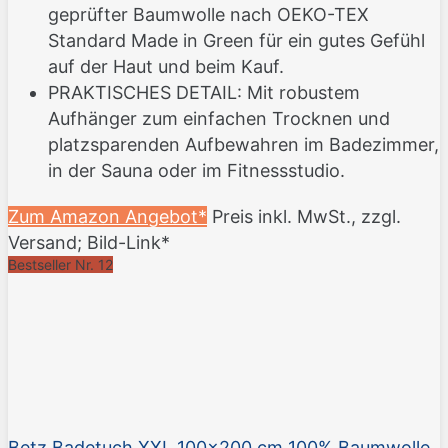
geprüfter Baumwolle nach OEKO-TEX
Standard Made in Green für ein gutes Gefühl
auf der Haut und beim Kauf.
PRAKTISCHES DETAIL: Mit robustem
Aufhänger zum einfachen Trocknen und
platzsparenden Aufbewahren im Badezimmer,
in der Sauna oder im Fitnessstudio.
Zum Amazon Angebot*
Preis inkl. MwSt., zzgl.
Versand; Bild-Link*
Bestseller Nr. 12
Betz Badetuch XXL 100x200 cm 100% Baumwolle