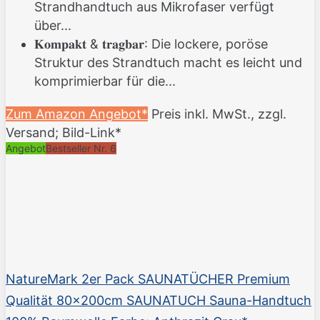
Strandhandtuch aus Mikrofaser verfügt
über...
𝐊𝐨𝐦𝐩𝐚𝐤𝐭 & 𝐭𝐫𝐚𝐠𝐛𝐚𝐫: Die lockere, poröse
Struktur des Strandtuch macht es leicht und
komprimierbar für die...
Zum Amazon Angebot*
Preis inkl. MwSt., zzgl.
Versand; Bild-Link*
Angebot
Bestseller Nr. 6
NatureMark 2er Pack SAUNATÜCHER Premium
Qualität 80x200cm SAUNATUCH Sauna-Handtuch