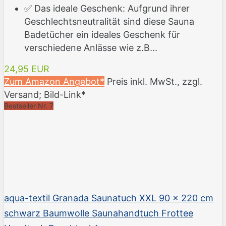
✅ Das ideale Geschenk: Aufgrund ihrer
Geschlechtsneutralität sind diese Sauna
Badetücher ein ideales Geschenk für
verschiedene Anlässe wie z.B...
24,95 EUR
Zum Amazon Angebot*
Preis inkl. MwSt., zzgl.
Versand; Bild-Link*
Bestseller Nr. 7
aqua-textil Granada Saunatuch XXL 90 x 220 cm
schwarz Baumwolle Saunahandtuch Frottee