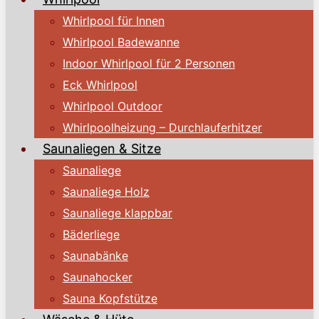
Whirlpool für Innen
Whirlpool Badewanne
Indoor Whirlpool für 2 Personen
Eck Whirlpool
Whirlpool Outdoor
Whirlpoolheizung – Durchlauferhitzer
Saunaliegen & Sitze
Saunaliege
Saunaliege Holz
Saunaliege klappbar
Bäderliege
Saunabänke
Saunahocker
Sauna Kopfstütze