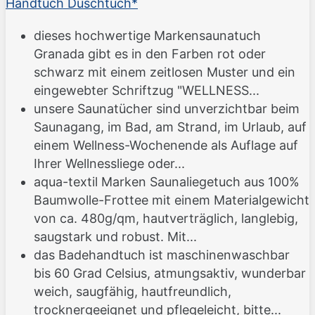
Handtuch Duschtuch*
dieses hochwertige Markensaunatuch
Granada gibt es in den Farben rot oder
schwarz mit einem zeitlosen Muster und ein
eingewebter Schriftzug "WELLNESS...
unsere Saunatücher sind unverzichtbar beim
Saunagang, im Bad, am Strand, im Urlaub, auf
einem Wellness-Wochenende als Auflage auf
Ihrer Wellnessliege oder...
aqua-textil Marken Saunaliegetuch aus 100%
Baumwolle-Frottee mit einem Materialgewicht
von ca. 480g/qm, hautverträglich, langlebig,
saugstark und robust. Mit...
das Badehandtuch ist maschinenwaschbar
bis 60 Grad Celsius, atmungsaktiv, wunderbar
weich, saugfähig, hautfreundlich,
trocknergeeignet und pflegeleicht, bitte...