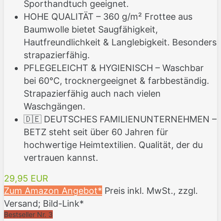
Sporthandtuch geeignet.
HOHE QUALITÄT – 360 g/m² Frottee aus
Baumwolle bietet Saugfähigkeit,
Hautfreundlichkeit & Langlebigkeit. Besonders
strapazierfähig.
PFLEGELEICHT & HYGIENISCH – Waschbar
bei 60°C, trocknergeeignet & farbbeständig.
Strapazierfähig auch nach vielen
Waschgängen.
🇩🇪 DEUTSCHES FAMILIENUNTERNEHMEN –
BETZ steht seit über 60 Jahren für
hochwertige Heimtextilien. Qualität, der du
vertrauen kannst.
29,95 EUR
Zum Amazon Angebot*
Preis inkl. MwSt., zzgl.
Versand; Bild-Link*
Bestseller Nr. 3