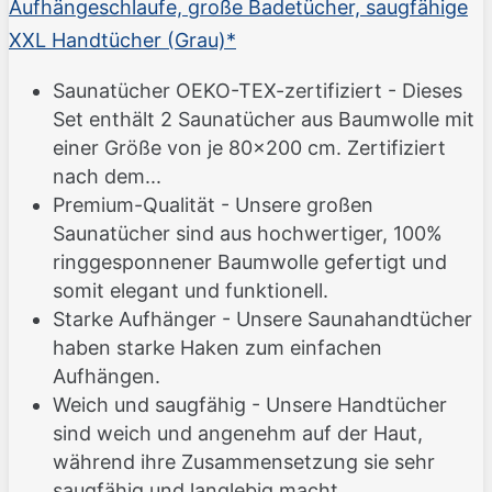
Aufhängeschlaufe, große Badetücher, saugfähige
XXL Handtücher (Grau)*
Saunatücher OEKO-TEX-zertifiziert - Dieses
Set enthält 2 Saunatücher aus Baumwolle mit
einer Größe von je 80x200 cm. Zertifiziert
nach dem...
Premium-Qualität - Unsere großen
Saunatücher sind aus hochwertiger, 100%
ringgesponnener Baumwolle gefertigt und
somit elegant und funktionell.
Starke Aufhänger - Unsere Saunahandtücher
haben starke Haken zum einfachen
Aufhängen.
Weich und saugfähig - Unsere Handtücher
sind weich und angenehm auf der Haut,
während ihre Zusammensetzung sie sehr
saugfähig und langlebig macht.