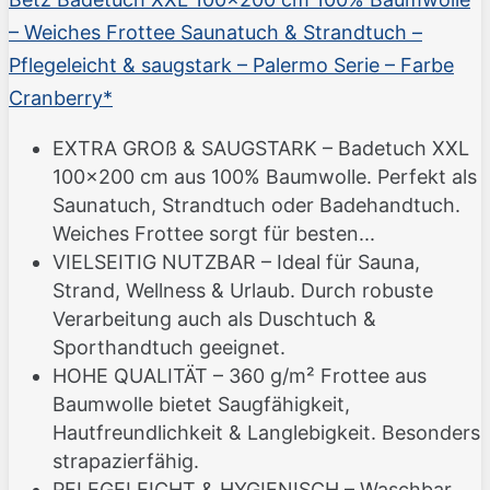
– Weiches Frottee Saunatuch & Strandtuch –
Pflegeleicht & saugstark – Palermo Serie – Farbe
Cranberry*
EXTRA GROß & SAUGSTARK – Badetuch XXL
100x200 cm aus 100% Baumwolle. Perfekt als
Saunatuch, Strandtuch oder Badehandtuch.
Weiches Frottee sorgt für besten...
VIELSEITIG NUTZBAR – Ideal für Sauna,
Strand, Wellness & Urlaub. Durch robuste
Verarbeitung auch als Duschtuch &
Sporthandtuch geeignet.
HOHE QUALITÄT – 360 g/m² Frottee aus
Baumwolle bietet Saugfähigkeit,
Hautfreundlichkeit & Langlebigkeit. Besonders
strapazierfähig.
PFLEGELEICHT & HYGIENISCH – Waschbar