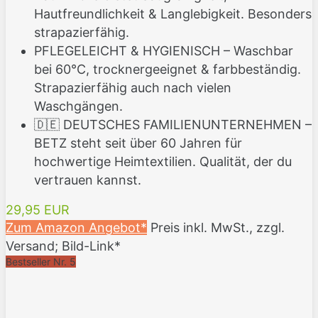
Hautfreundlichkeit & Langlebigkeit. Besonders
strapazierfähig.
PFLEGELEICHT & HYGIENISCH – Waschbar
bei 60°C, trocknergeeignet & farbbeständig.
Strapazierfähig auch nach vielen
Waschgängen.
🇩🇪 DEUTSCHES FAMILIENUNTERNEHMEN –
BETZ steht seit über 60 Jahren für
hochwertige Heimtextilien. Qualität, der du
vertrauen kannst.
29,95 EUR
Zum Amazon Angebot*
Preis inkl. MwSt., zzgl.
Versand; Bild-Link*
Bestseller Nr. 5