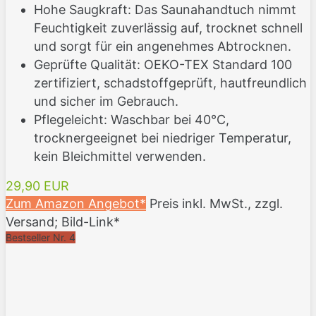
Hohe Saugkraft: Das Saunahandtuch nimmt
Feuchtigkeit zuverlässig auf, trocknet schnell
und sorgt für ein angenehmes Abtrocknen.
Geprüfte Qualität: OEKO-TEX Standard 100
zertifiziert, schadstoffgeprüft, hautfreundlich
und sicher im Gebrauch.
Pflegeleicht: Waschbar bei 40°C,
trocknergeeignet bei niedriger Temperatur,
kein Bleichmittel verwenden.
29,90 EUR
Zum Amazon Angebot*
Preis inkl. MwSt., zzgl.
Versand; Bild-Link*
Bestseller Nr. 4