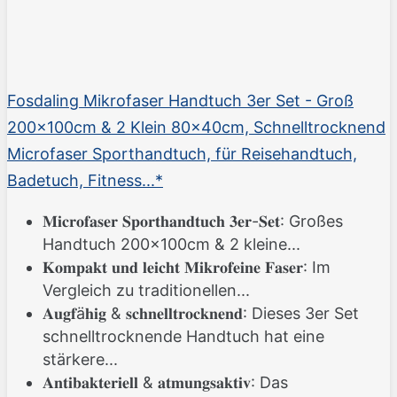
Fosdaling Mikrofaser Handtuch 3er Set - Groß
200×100cm & 2 Klein 80×40cm, Schnelltrocknend
Microfaser Sporthandtuch, für Reisehandtuch,
Badetuch, Fitness...*
𝐌𝐢𝐜𝐫𝐨𝐟𝐚𝐬𝐞𝐫 𝐒𝐩𝐨𝐫𝐭𝐡𝐚𝐧𝐝𝐭𝐮𝐜𝐡 𝟑𝐞𝐫-𝐒𝐞𝐭: Großes
Handtuch 200×100cm & 2 kleine...
𝐊𝐨𝐦𝐩𝐚𝐤𝐭 𝐮𝐧𝐝 𝐥𝐞𝐢𝐜𝐡𝐭 𝐌𝐢𝐤𝐫𝐨𝐟𝐞𝐢𝐧𝐞 𝐅𝐚𝐬𝐞𝐫: Im
Vergleich zu traditionellen...
𝐀𝐮𝐠𝐟ä𝐡𝐢𝐠 & 𝐬𝐜𝐡𝐧𝐞𝐥𝐥𝐭𝐫𝐨𝐜𝐤𝐧𝐞𝐧𝐝: Dieses 3er Set
schnelltrocknende Handtuch hat eine
stärkere...
𝐀𝐧𝐭𝐢𝐛𝐚𝐤𝐭𝐞𝐫𝐢𝐞𝐥𝐥 & 𝐚𝐭𝐦𝐮𝐧𝐠𝐬𝐚𝐤𝐭𝐢𝐯: Das