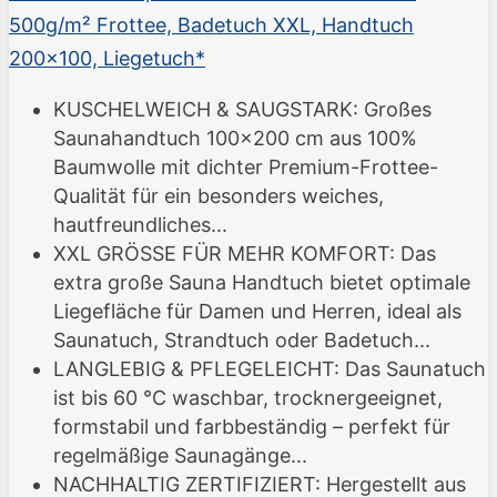
500g/m² Frottee, Badetuch XXL, Handtuch
200x100, Liegetuch*
KUSCHELWEICH & SAUGSTARK: Großes
Saunahandtuch 100x200 cm aus 100%
Baumwolle mit dichter Premium-Frottee-
Qualität für ein besonders weiches,
hautfreundliches...
XXL GRÖSSE FÜR MEHR KOMFORT: Das
extra große Sauna Handtuch bietet optimale
Liegefläche für Damen und Herren, ideal als
Saunatuch, Strandtuch oder Badetuch...
LANGLEBIG & PFLEGELEICHT: Das Saunatuch
ist bis 60 °C waschbar, trocknergeeignet,
formstabil und farbbeständig – perfekt für
regelmäßige Saunagänge...
NACHHALTIG ZERTIFIZIERT: Hergestellt aus