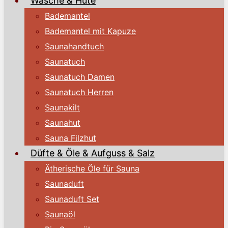
Wäsche & Hüte
Bademantel
Bademantel mit Kapuze
Saunahandtuch
Saunatuch
Saunatuch Damen
Saunatuch Herren
Saunakilt
Saunahut
Sauna Filzhut
Düfte & Öle & Aufguss & Salz
Ätherische Öle für Sauna
Saunaduft
Saunaduft Set
Saunaöl