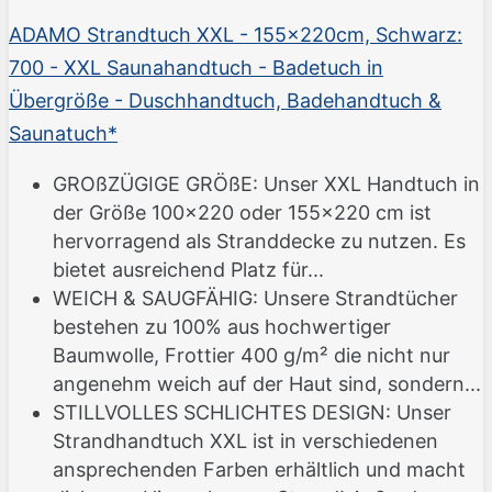
ADAMO Strandtuch XXL - 155x220cm, Schwarz:
700 - XXL Saunahandtuch - Badetuch in
Übergröße - Duschhandtuch, Badehandtuch &
Saunatuch*
GROßZÜGIGE GRÖßE: Unser XXL Handtuch in
der Größe 100x220 oder 155x220 cm ist
hervorragend als Stranddecke zu nutzen. Es
bietet ausreichend Platz für...
WEICH & SAUGFÄHIG: Unsere Strandtücher
bestehen zu 100% aus hochwertiger
Baumwolle, Frottier 400 g/m² die nicht nur
angenehm weich auf der Haut sind, sondern...
STILLVOLLES SCHLICHTES DESIGN: Unser
Strandhandtuch XXL ist in verschiedenen
ansprechenden Farben erhältlich und macht