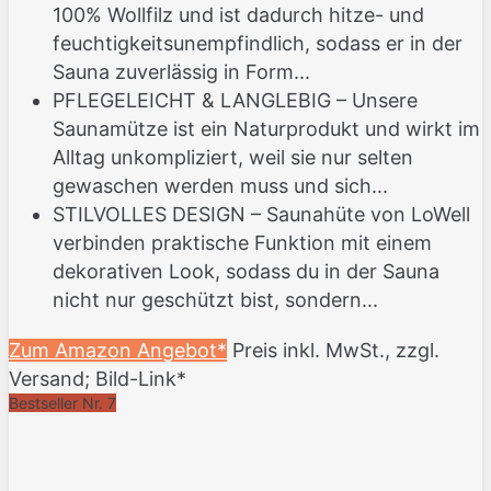
100% Wollfilz und ist dadurch hitze- und
feuchtigkeitsunempfindlich, sodass er in der
Sauna zuverlässig in Form...
PFLEGELEICHT & LANGLEBIG – Unsere
Saunamütze ist ein Naturprodukt und wirkt im
Alltag unkompliziert, weil sie nur selten
gewaschen werden muss und sich...
STILVOLLES DESIGN – Saunahüte von LoWell
verbinden praktische Funktion mit einem
dekorativen Look, sodass du in der Sauna
nicht nur geschützt bist, sondern...
Zum Amazon Angebot*
Preis inkl. MwSt., zzgl.
Versand; Bild-Link*
Bestseller Nr. 7