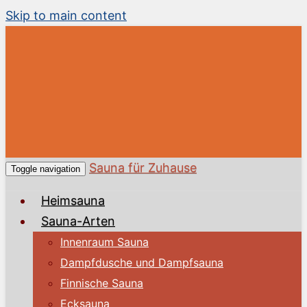
Skip to main content
Sauna für Zuhause
Toggle navigation
Heimsauna
Sauna-Arten
Innenraum Sauna
Dampfdusche und Dampfsauna
Finnische Sauna
Ecksauna