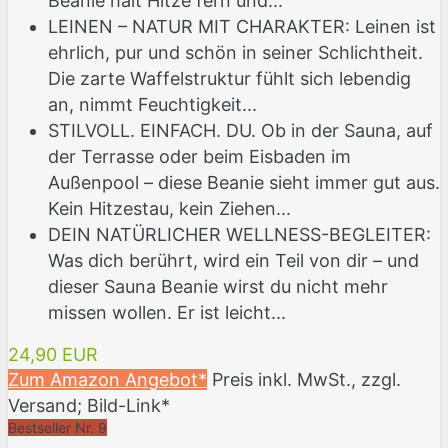
Beanie hält Hitze fern und...
LEINEN – NATUR MIT CHARAKTER: Leinen ist
ehrlich, pur und schön in seiner Schlichtheit.
Die zarte Waffelstruktur fühlt sich lebendig
an, nimmt Feuchtigkeit...
STILVOLL. EINFACH. DU. Ob in der Sauna, auf
der Terrasse oder beim Eisbaden im
Außenpool – diese Beanie sieht immer gut aus.
Kein Hitzestau, kein Ziehen...
DEIN NATÜRLICHER WELLNESS-BEGLEITER:
Was dich berührt, wird ein Teil von dir – und
dieser Sauna Beanie wirst du nicht mehr
missen wollen. Er ist leicht...
24,90 EUR
Zum Amazon Angebot*
Preis inkl. MwSt., zzgl.
Versand; Bild-Link*
Bestseller Nr. 9