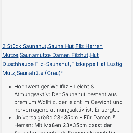
2 Stück Saunahut,Sauna Hut,Filz Herren
Mütze,Saunamütze Damen Filzhut,Hut
Duschhaube Filz-Saunahut,Filzkappe Hat Lustig
Mütz,Saunahüte (Grau)*
Hochwertiger Wollfilz – Leicht &
Atmungsaktiv: Der Saunahut besteht aus
premium Wollfilz, der leicht im Gewicht und
hervorragend atmungsaktiv ist. Er sorgt...
Universalgröße 23x35cm – Für Damen &
Herren: Mit Maßen 23x35cm passt der
Saunahut sowohl für Frauen als auch für