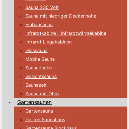
Sauna 230 Volt
Sauna mit niedriger Deckenhöhe
Einbausauna
Infrarotkabine – Infrarotwärmekabine
Infrarot Liegekabinen
Glassauna
Mobile Sauna
Saunadecke
Gesichtssauna
Saunazelt
Sauna mit Ofen
Gartensaunen
Gartensauna
Garten Saunahaus
Gartensauna Blockhaus