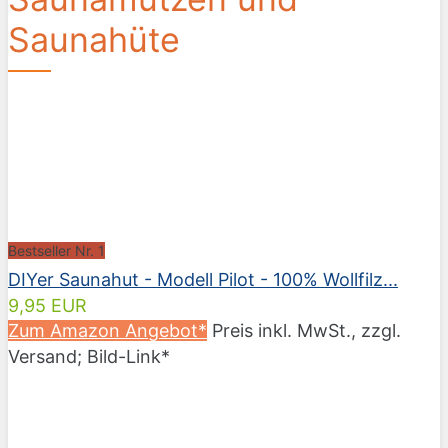
Saunahüte
Bestseller Nr. 1
DIYer Saunahut - Modell Pilot - 100% Wollfilz...
9,95 EUR
Zum Amazon Angebot*
Preis inkl. MwSt., zzgl.
Versand; Bild-Link*