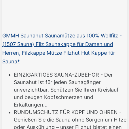
GMMH Saunahut Saunamütze aus 100% Wollfilz -
(1507 Sauna) Filz Saunakappe für Damen und
Herren, Filzkappe Mütze Filzhut Hut Kappe für
Sauna*
EINZIGARTIGES SAUNA-ZUBEHÖR - Der
Saunahut ist für jeden Saunagänger
unverzichtbar. Schützen Sie Ihren Kreislauf
und beugen Kopfschmerzen und
Erkältungen...
RUNDUMSCHUTZ FÜR KOPF UND OHREN -
Genießen Sie die Sauna ohne Sorgen um Hitze
oder Auskühlung – unser Filzhut bietet einen