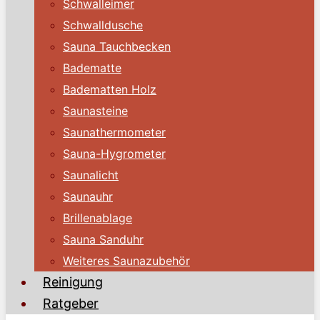
Schwalleimer
Schwalldusche
Sauna Tauchbecken
Badematte
Badematten Holz
Saunasteine
Saunathermometer
Sauna-Hygrometer
Saunalicht
Saunauhr
Brillenablage
Sauna Sanduhr
Weiteres Saunazubehör
Reinigung
Ratgeber