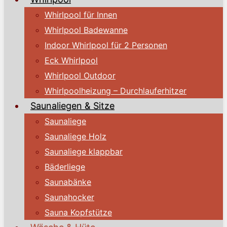
Whirlpool für Innen
Whirlpool Badewanne
Indoor Whirlpool für 2 Personen
Eck Whirlpool
Whirlpool Outdoor
Whirlpoolheizung – Durchlauferhitzer
Saunaliegen & Sitze
Saunaliege
Saunaliege Holz
Saunaliege klappbar
Bäderliege
Saunabänke
Saunahocker
Sauna Kopfstütze