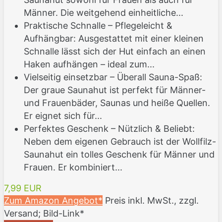
Männer. Die weitgehend einheitliche...
Praktische Schnalle – Pflegeleicht &
Aufhängbar: Ausgestattet mit einer kleinen
Schnalle lässt sich der Hut einfach an einen
Haken aufhängen – ideal zum...
Vielseitig einsetzbar – Überall Sauna-Spaß:
Der graue Saunahut ist perfekt für Männer-
und Frauenbäder, Saunas und heiße Quellen.
Er eignet sich für...
Perfektes Geschenk – Nützlich & Beliebt:
Neben dem eigenen Gebrauch ist der Wollfilz-
Saunahut ein tolles Geschenk für Männer und
Frauen. Er kombiniert...
7,99 EUR
Zum Amazon Angebot*
Preis inkl. MwSt., zzgl.
Versand; Bild-Link*