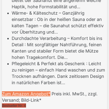
bietet der Saunahut eine angenehm weiche
Haptik, hohe Formstabilität und...
Wärme- & Kälteschutz – Ganzjährig
einsetzbar : Ob in der heißen Sauna oder an
kalten Tagen – die Saunahut schützt effektiv
vor Überhitzung und...
Durchdachte Verarbeitung – Komfort bis ins
Detail : Mit sorgfältiger Nahtführung, feinen
Kanten und stabiler Form bietet die Mütze
hohen Tragekomfort. Die...
Pflegeleicht & Perfekt als Geschenk : Leicht
zu reinigen – einfach Hand waschen und zum
Trocknen aufhängen. Dank zeitlosem Design
in natürlichen Farben ist...
Zum Amazon Angebot*
Preis inkl. MwSt., zzgl.
Versand; Bild-Link*
Bestseller Nr. 4