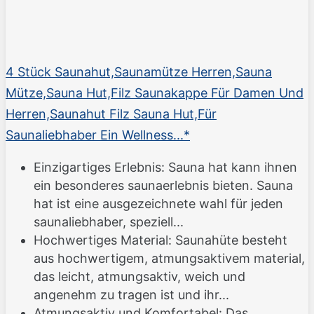
4 Stück Saunahut,Saunamütze Herren,Sauna
Mütze,Sauna Hut,Filz Saunakappe Für Damen Und
Herren,Saunahut Filz Sauna Hut,Für
Saunaliebhaber Ein Wellness...*
Einzigartiges Erlebnis: Sauna hat kann ihnen
ein besonderes saunaerlebnis bieten. Sauna
hat ist eine ausgezeichnete wahl für jeden
saunaliebhaber, speziell...
Hochwertiges Material: Saunahüte besteht
aus hochwertigem, atmungsaktivem material,
das leicht, atmungsaktiv, weich und
angenehm zu tragen ist und ihr...
Atmungsaktiv und Komfortabel: Das