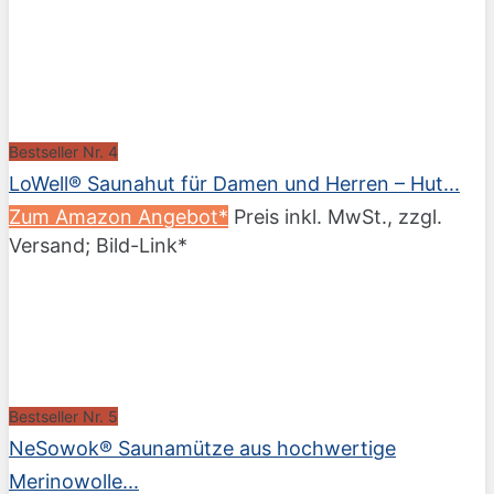
Bestseller Nr. 4
LoWell® Saunahut für Damen und Herren – Hut...
Zum Amazon Angebot*
Preis inkl. MwSt., zzgl.
Versand; Bild-Link*
Bestseller Nr. 5
NeSowok® Saunamütze aus hochwertige
Merinowolle...