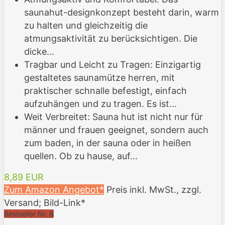
saunahut-designkonzept besteht darin, warm
zu halten und gleichzeitig die
atmungsaktivität zu berücksichtigen. Die
dicke...
Tragbar und Leicht zu Tragen: Einzigartig
gestaltetes saunamütze herren, mit
praktischer schnalle befestigt, einfach
aufzuhängen und zu tragen. Es ist...
Weit Verbreitet: Sauna hut ist nicht nur für
männer und frauen geeignet, sondern auch
zum baden, in der sauna oder in heißen
quellen. Ob zu hause, auf...
8,89 EUR
Zum Amazon Angebot*
Preis inkl. MwSt., zzgl.
Versand; Bild-Link*
Bestseller Nr. 8