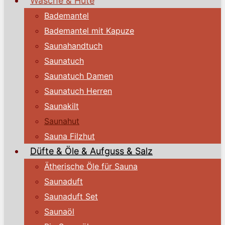
Wäsche & Hüte
Bademantel
Bademantel mit Kapuze
Saunahandtuch
Saunatuch
Saunatuch Damen
Saunatuch Herren
Saunakilt
Saunahut
Sauna Filzhut
Düfte & Öle & Aufguss & Salz
Ätherische Öle für Sauna
Saunaduft
Saunaduft Set
Saunaöl