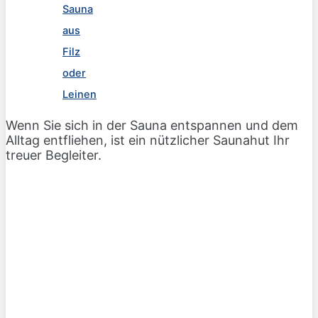
Sauna
aus
Filz
oder
Leinen
Wenn Sie sich in der Sauna entspannen und dem
Alltag entfliehen, ist ein nützlicher Saunahut Ihr
treuer Begleiter.