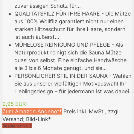
zuverlässigen Schutz für...
QUALITÄTSFILZ FÜR IHRE HAARE - Die Mütze
aus 100% Wollfilz garantiert nicht nur einen
starken Hitzeschutz für Ihre Haare, sondern
ist auch äußerst...
MÜHELOSE REINIGUNG UND PFLEGE - Als
Naturprodukt reinigt sich die Sauna Mütze
quasi von selbst. Eine einfache Handwäsche
alle 3 bis 6 Monate genügt, und sie...
PERSÖNLICHER STIL IN DER SAUNA - Wählen
Sie aus unserer vielfältigen Motivauswahl Ihr
Lieblingsdesign – für jedermann ist was dabei.
9,95 EUR
Zum Amazon Angebot*
Preis inkl. MwSt., zzgl.
Versand; Bild-Link*
Bestseller Nr. 2