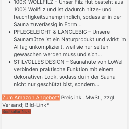
100% WOLLFILZ – Unser Filz Hut besteht aus
100% Wollfilz und ist dadurch hitze- und
feuchtigkeitsunempfindlich, sodass er in der
Sauna zuverlässig in Form...
PFLEGELEICHT & LANGLEBIG – Unsere
Saunamütze ist ein Naturprodukt und wirkt im
Alltag unkompliziert, weil sie nur selten
gewaschen werden muss und sich...
STILVOLLES DESIGN – Saunahüte von LoWell
verbinden praktische Funktion mit einem
dekorativen Look, sodass du in der Sauna
nicht nur geschützt bist, sondern...
Zum Amazon Angebot*
Preis inkl. MwSt., zzgl.
Versand; Bild-Link*
Bestseller Nr. 6