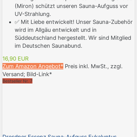
(Miron) schützt unseren Sauna-Aufguss vor
UV-Strahlung.
✅ Mit Liebe entwickelt! Unser Sauna-Zubehör
wird im Allgäu entwickelt und in
Süddeutschland hergestellt. Wir sind Mitglied
im Deutschen Saunabund.
16,90 EUR
Zum Amazon Angebot*
Preis inkl. MwSt., zzgl.
Versand; Bild-Link*
Bestseller Nr. 7
Dresdner Essenz Sauna-Aufguss Eukalyptus