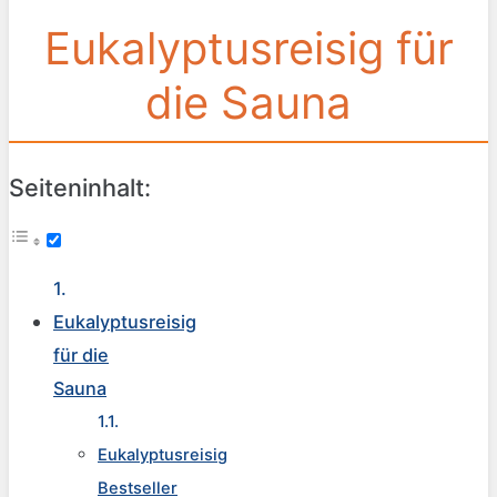
Eukalyptusreisig für
die Sauna
Seiteninhalt:
Eukalyptusreisig
für die
Sauna
Eukalyptusreisig
Bestseller