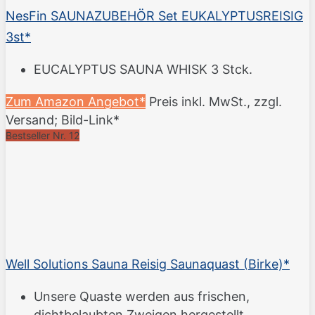
NesFin SAUNAZUBEHÖR Set EUKALYPTUSREISIG
3st*
EUCALYPTUS SAUNA WHISK 3 Stck.
Zum Amazon Angebot*
Preis inkl. MwSt., zzgl.
Versand; Bild-Link*
Bestseller Nr. 12
Well Solutions Sauna Reisig Saunaquast (Birke)*
Unsere Quaste werden aus frischen,
dichtbelaubten Zweigen hergestellt