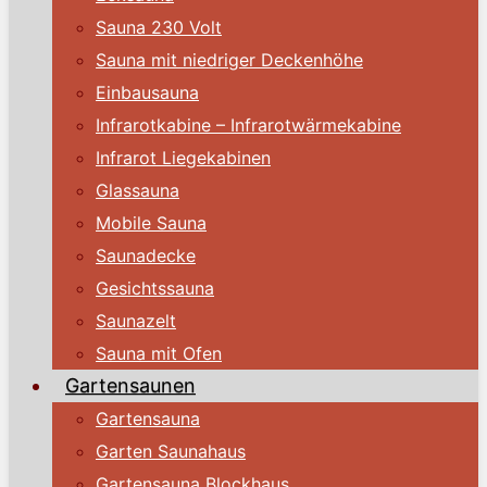
Sauna 230 Volt
Sauna mit niedriger Deckenhöhe
Einbausauna
Infrarotkabine – Infrarotwärmekabine
Infrarot Liegekabinen
Glassauna
Mobile Sauna
Saunadecke
Gesichtssauna
Saunazelt
Sauna mit Ofen
Gartensaunen
Gartensauna
Garten Saunahaus
Gartensauna Blockhaus