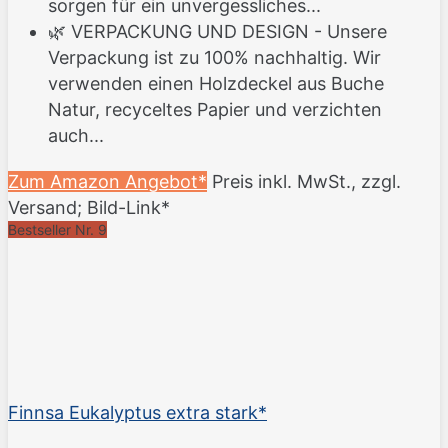
sorgen für ein unvergessliches...
🌿 VERPACKUNG UND DESIGN - Unsere
Verpackung ist zu 100% nachhaltig. Wir
verwenden einen Holzdeckel aus Buche
Natur, recyceltes Papier und verzichten
auch...
Zum Amazon Angebot*
Preis inkl. MwSt., zzgl.
Versand; Bild-Link*
Bestseller Nr. 9
Finnsa Eukalyptus extra stark*