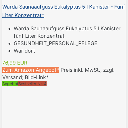
Warda Saunaaufguss Eukalyptus 5 l Kanister - Fünf
Liter Konzentrat*
Warda Saunaaufguss Eukalyptus 5 l Kanister
fünf Liter Konzentrat
GESUNDHEIT_PERSONAL_PFLEGE
War dort
76,99 EUR
Zum Amazon Angebot*
Preis inkl. MwSt., zzgl.
Versand; Bild-Link*
Angebot
Bestseller Nr. 4