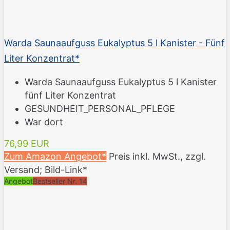
Warda Saunaaufguss Eukalyptus 5 l Kanister - Fünf
Liter Konzentrat*
Warda Saunaaufguss Eukalyptus 5 l Kanister
fünf Liter Konzentrat
GESUNDHEIT_PERSONAL_PFLEGE
War dort
76,99 EUR
Zum Amazon Angebot*
Preis inkl. MwSt., zzgl.
Versand; Bild-Link*
Angebot
Bestseller Nr. 14