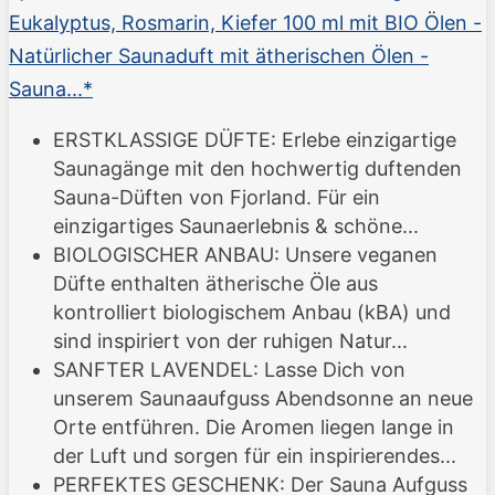
Eukalyptus, Rosmarin, Kiefer 100 ml mit BIO Ölen -
Natürlicher Saunaduft mit ätherischen Ölen -
Sauna...*
ERSTKLASSIGE DÜFTE: Erlebe einzigartige
Saunagänge mit den hochwertig duftenden
Sauna-Düften von Fjorland. Für ein
einzigartiges Saunaerlebnis & schöne...
BIOLOGISCHER ANBAU: Unsere veganen
Düfte enthalten ätherische Öle aus
kontrolliert biologischem Anbau (kBA) und
sind inspiriert von der ruhigen Natur...
SANFTER LAVENDEL: Lasse Dich von
unserem Saunaaufguss Abendsonne an neue
Orte entführen. Die Aromen liegen lange in
der Luft und sorgen für ein inspirierendes...
PERFEKTES GESCHENK: Der Sauna Aufguss