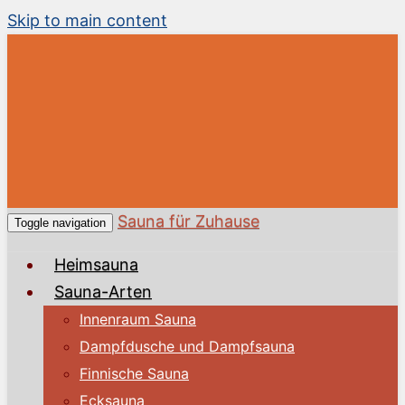
Skip to main content
Sauna für Zuhause
Toggle navigation
Heimsauna
Sauna-Arten
Innenraum Sauna
Dampfdusche und Dampfsauna
Finnische Sauna
Ecksauna