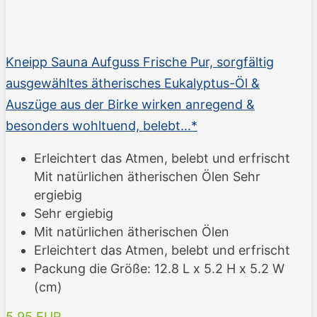
Kneipp Sauna Aufguss Frische Pur, sorgfältig
ausgewähltes ätherisches Eukalyptus-Öl &
Auszüge aus der Birke wirken anregend &
besonders wohltuend, belebt...*
Erleichtert das Atmen, belebt und erfrischt
Mit natürlichen ätherischen Ölen Sehr
ergiebig
Sehr ergiebig
Mit natürlichen ätherischen Ölen
Erleichtert das Atmen, belebt und erfrischt
Packung die Größe: 12.8 L x 5.2 H x 5.2 W
(cm)
5,95 EUR