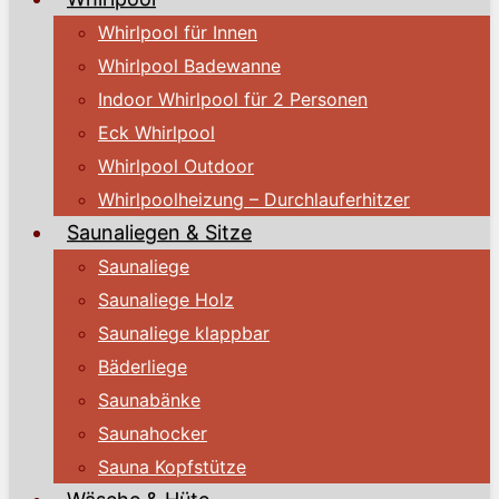
Whirlpool für Innen
Whirlpool Badewanne
Indoor Whirlpool für 2 Personen
Eck Whirlpool
Whirlpool Outdoor
Whirlpoolheizung – Durchlauferhitzer
Saunaliegen & Sitze
Saunaliege
Saunaliege Holz
Saunaliege klappbar
Bäderliege
Saunabänke
Saunahocker
Sauna Kopfstütze