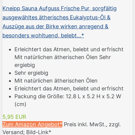
Kneipp Sauna Aufguss Frische Pur, sorgfältig
ausgewähltes ätherisches Eukalyptus-Öl &
Auszüge aus der Birke wirken anregend &
besonders wohltuend, belebt...*
Erleichtert das Atmen, belebt und erfrischt
Mit natürlichen ätherischen Ölen Sehr
ergiebig
Sehr ergiebig
Mit natürlichen ätherischen Ölen
Erleichtert das Atmen, belebt und erfrischt
Packung die Größe: 12.8 L x 5.2 H x 5.2 W
(cm)
5,95 EUR
Zum Amazon Angebot*
Preis inkl. MwSt., zzgl.
Versand; Bild-Link*