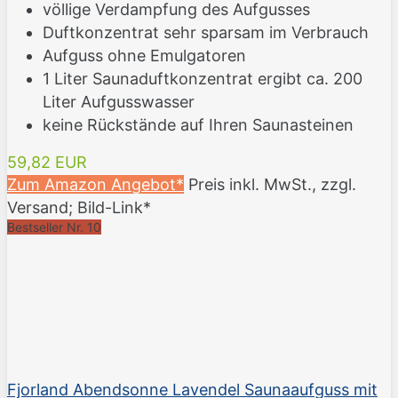
völlige Verdampfung des Aufgusses
Duftkonzentrat sehr sparsam im Verbrauch
Aufguss ohne Emulgatoren
1 Liter Saunaduftkonzentrat ergibt ca. 200
Liter Aufgusswasser
keine Rückstände auf Ihren Saunasteinen
59,82 EUR
Zum Amazon Angebot*
Preis inkl. MwSt., zzgl.
Versand; Bild-Link*
Bestseller Nr. 10
Fjorland Abendsonne Lavendel Saunaaufguss mit