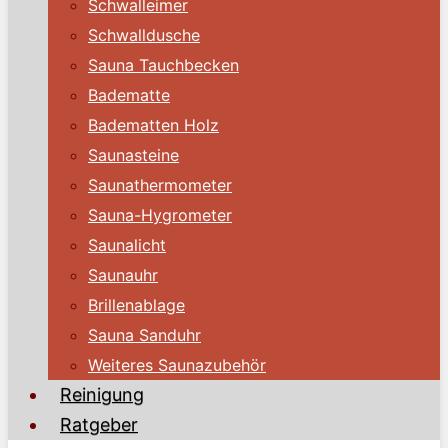
Schwalleimer
Schwalldusche
Sauna Tauchbecken
Badematte
Badematten Holz
Saunasteine
Saunathermometer
Sauna-Hygrometer
Saunalicht
Saunauhr
Brillenablage
Sauna Sanduhr
Weiteres Saunazubehör
Reinigung
Ratgeber