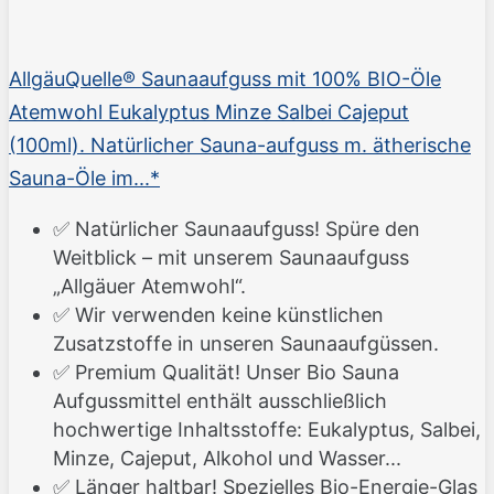
AllgäuQuelle® Saunaaufguss mit 100% BIO-Öle
Atemwohl Eukalyptus Minze Salbei Cajeput
(100ml). Natürlicher Sauna-aufguss m. ätherische
Sauna-Öle im...*
✅ Natürlicher Saunaaufguss! Spüre den
Weitblick – mit unserem Saunaaufguss
„Allgäuer Atemwohl“.
✅ Wir verwenden keine künstlichen
Zusatzstoffe in unseren Saunaaufgüssen.
✅ Premium Qualität! Unser Bio Sauna
Aufgussmittel enthält ausschließlich
hochwertige Inhaltsstoffe: Eukalyptus, Salbei,
Minze, Cajeput, Alkohol und Wasser...
✅ Länger haltbar! Spezielles Bio-Energie-Glas