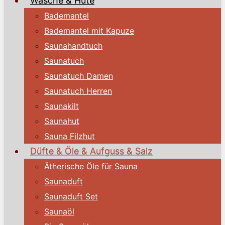
Wäsche & Hüte
Bademantel
Bademantel mit Kapuze
Saunahandtuch
Saunatuch
Saunatuch Damen
Saunatuch Herren
Saunakilt
Saunahut
Sauna Filzhut
Düfte & Öle & Aufguss & Salz
Ätherische Öle für Sauna
Saunaduft
Saunaduft Set
Saunaöl