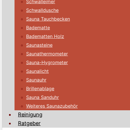
Schwalleimer
Schwalldusche
Sauna Tauchbecken
Badematte
Badematten Holz
Saunasteine
Saunathermometer
Sauna-Hygrometer
Saunalicht
Saunauhr
Brillenablage
Sauna Sanduhr
Weiteres Saunazubehör
Reinigung
Ratgeber