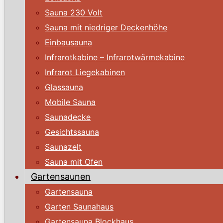
Sauna 230 Volt
Sauna mit niedriger Deckenhöhe
Einbausauna
Infrarotkabine – Infrarotwärmekabine
Infrarot Liegekabinen
Glassauna
Mobile Sauna
Saunadecke
Gesichtssauna
Saunazelt
Sauna mit Ofen
Gartensaunen
Gartensauna
Garten Saunahaus
Gartensauna Blockhaus