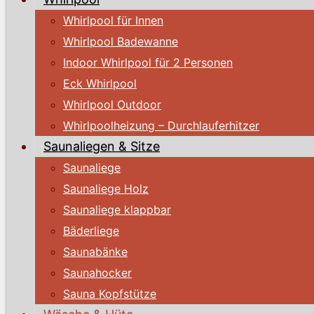
Whirlpool für Innen
Whirlpool Badewanne
Indoor Whirlpool für 2 Personen
Eck Whirlpool
Whirlpool Outdoor
Whirlpoolheizung – Durchlauferhitzer
Saunaliegen & Sitze
Saunaliege
Saunaliege Holz
Saunaliege klappbar
Bäderliege
Saunabänke
Saunahocker
Sauna Kopfstütze