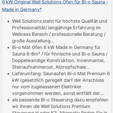
6 kW Original Well Solutions Ofen für Bi-o Sauna -
Made in Germany*
Well Solutions steht für höchste Qualität und
Professionalität/ langjährige Erfahrung im
Wellness Bereich / professionelle Beratung /
große Ausstellung...
Bi-o Mat Ofen 6 kW Made in Germany für
Sauna 6-8m³ / für finnische und Bi-o Sauna /
Doppelwandige Konstruktion, Innenmantel,
Steinaufnahmerost, Abtropfschale...
Lieferumfang: Saunaofen Bi-o Mat Premium 6
kW (gesetzlich geregelt darf der Anschluss
nur vom zugelassenen Elektriker
vorgenommen werden, sonst entfällt der...
als passende Bi-o Steuerung dazu empfehlen
wir Ihnen die Well Solutions Premium
Steuerung H oder K3. Alternativ finden Sie in