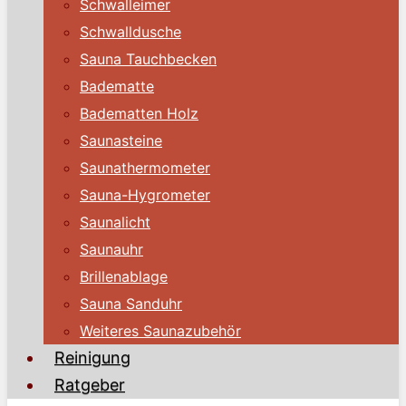
Schwalleimer
Schwalldusche
Sauna Tauchbecken
Badematte
Badematten Holz
Saunasteine
Saunathermometer
Sauna-Hygrometer
Saunalicht
Saunauhr
Brillenablage
Sauna Sanduhr
Weiteres Saunazubehör
Reinigung
Ratgeber