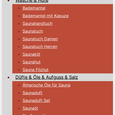
Wäsche & Hüte
Bademantel
Bademantel mit Kapuze
Saunahandtuch
Saunatuch
Saunatuch Damen
Saunatuch Herren
Saunakilt
Saunahut
Sauna Filzhut
Düfte & Öle & Aufguss & Salz
Ätherische Öle für Sauna
Saunaduft
Saunaduft Set
Saunaöl