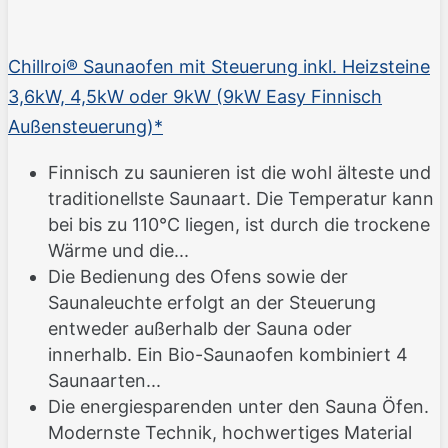
Chillroi® Saunaofen mit Steuerung inkl. Heizsteine
3,6kW, 4,5kW oder 9kW (9kW Easy Finnisch
Außensteuerung)*
Finnisch zu saunieren ist die wohl älteste und
traditionellste Saunaart. Die Temperatur kann
bei bis zu 110°C liegen, ist durch die trockene
Wärme und die...
Die Bedienung des Ofens sowie der
Saunaleuchte erfolgt an der Steuerung
entweder außerhalb der Sauna oder
innerhalb. Ein Bio-Saunaofen kombiniert 4
Saunaarten...
Die energiesparenden unter den Sauna Öfen.
Modernste Technik, hochwertiges Material