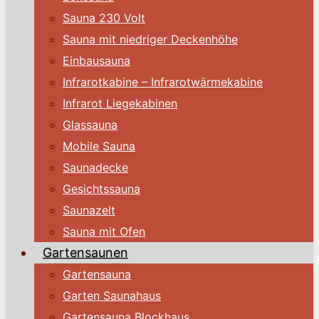
Sauna 230 Volt
Sauna mit niedriger Deckenhöhe
Einbausauna
Infrarotkabine – Infrarotwärmekabine
Infrarot Liegekabinen
Glassauna
Mobile Sauna
Saunadecke
Gesichtssauna
Saunazelt
Sauna mit Ofen
Gartensaunen
Gartensauna
Garten Saunahaus
Gartensauna Blockhaus