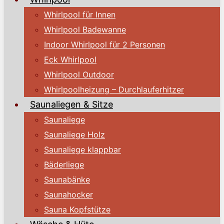
Whirlpool für Innen
Whirlpool Badewanne
Indoor Whirlpool für 2 Personen
Eck Whirlpool
Whirlpool Outdoor
Whirlpoolheizung – Durchlauferhitzer
Saunaliegen & Sitze
Saunaliege
Saunaliege Holz
Saunaliege klappbar
Bäderliege
Saunabänke
Saunahocker
Sauna Kopfstütze