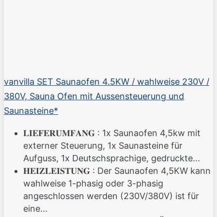
vanvilla SET Saunaofen 4.5KW / wahlweise 230V /
380V, Sauna Ofen mit Aussensteuerung und
Saunasteine*
𝐋𝐈𝐄𝐅𝐄𝐑𝐔𝐌𝐅𝐀𝐍𝐆 : 1x Saunaofen 4,5kw mit
externer Steuerung, 1x Saunasteine für
Aufguss, 1x Deutschsprachige, gedruckte...
𝐇𝐄𝐈𝐙𝐋𝐄𝐈𝐒𝐓𝐔𝐍𝐆 : Der Saunaofen 4,5KW kann
wahlweise 1-phasig oder 3-phasig
angeschlossen werden (230V/380V) ist für
eine...