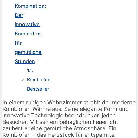
Kombination:
Der
innovative
Kombiofen
für
gemütliche
Stunden
Kombiofen
Bestseller
In einem ruhigen Wohnzimmer strahlt der moderne
Kombiofen Wärme aus. Seine elegante Form und
innovative Technologie beeindrucken jeden
Besucher. Mit seinem behaglichen Feuerlicht
zaubert er eine gemütliche Atmosphäre. Ein
Kombiofen – das Herzstück für entspannte