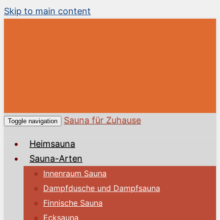
Skip to main content
Sauna für Zuhause
Toggle navigation
Heimsauna
Sauna-Arten
Innenraum Sauna
Dampfdusche und Dampfsauna
Finnische Sauna
Ecksauna