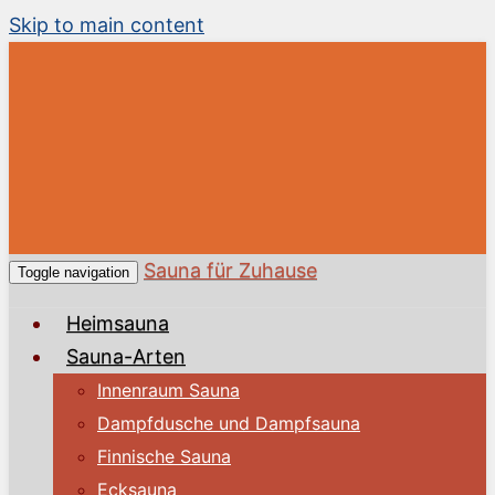
Skip to main content
Sauna für Zuhause
Toggle navigation
Heimsauna
Sauna-Arten
Innenraum Sauna
Dampfdusche und Dampfsauna
Finnische Sauna
Ecksauna