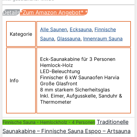
Details
*Zum Amazon Angebot*
*
Alle Saunen
,
Ecksauna
,
Finnische
Kategorie
Sauna
,
Glassauna
,
Innenraum Sauna
Eck-Saunakabine für 3 Personen
Hemlock-Holz
LED-Beleuchtung
Finnischer 6 kW Saunaofen Harvia
Info
Große Glasfront
8 mm starkem Sicherheitsglas
Inkl. Eimer, Aufgusskelle, Sanduhr &
Thermometer
Traditionelle
Finnische Sauna - Hemlockholz - 4 Personen
Saunakabine – Finnische Sauna Espoo – Artsauna