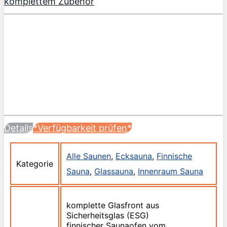
komplettem Zubehör
Details
*Verfügbarkeit prüfen*
Alle Saunen
,
Ecksauna
,
Finnische
Kategorie
Sauna
,
Glassauna
,
Innenraum Sauna
komplette Glasfront aus
Sicherheitsglas (ESG)
finnischer Saunaofen vom