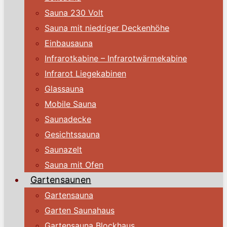
Sauna 230 Volt
Sauna mit niedriger Deckenhöhe
Einbausauna
Infrarotkabine – Infrarotwärmekabine
Infrarot Liegekabinen
Glassauna
Mobile Sauna
Saunadecke
Gesichtssauna
Saunazelt
Sauna mit Ofen
Gartensaunen
Gartensauna
Garten Saunahaus
Gartensauna Blockhaus