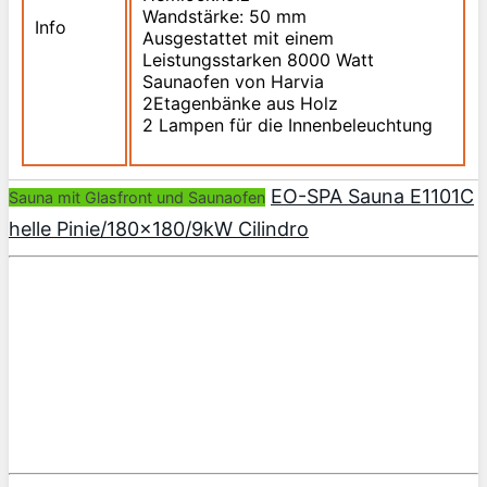
Wandstärke: 50 mm
Info
Ausgestattet mit einem
Leistungsstarken 8000 Watt
Saunaofen von Harvia
2Etagenbänke aus Holz
2 Lampen für die Innenbeleuchtung
EO-SPA Sauna E1101C
Sauna mit Glasfront und Saunaofen
helle Pinie/180×180/9kW Cilindro