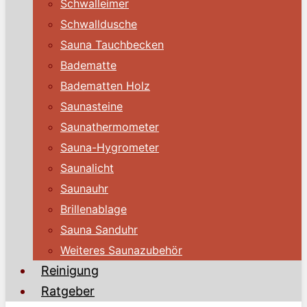
Schwalleimer
Schwalldusche
Sauna Tauchbecken
Badematte
Badematten Holz
Saunasteine
Saunathermometer
Sauna-Hygrometer
Saunalicht
Saunauhr
Brillenablage
Sauna Sanduhr
Weiteres Saunazubehör
Reinigung
Ratgeber