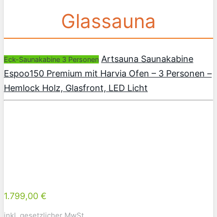
Glassauna
Artsauna Saunakabine
Eck-Saunakabine 3 Personen
Espoo150 Premium mit Harvia Ofen – 3 Personen –
Hemlock Holz, Glasfront, LED Licht
1.799,00 €
inkl. gesetzlicher MwSt.