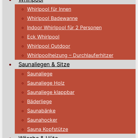
Whirlpool für Innen
Whirlpool Badewanne
Indoor Whirlpool für 2 Personen
Eck Whirlpool
Whirlpool Outdoor
Whirlpoolheizung – Durchlauferhitzer
Saunaliegen & Sitze
Saunaliege
Saunaliege Holz
Saunaliege klappbar
Bäderliege
Saunabänke
Saunahocker
Sauna Kopfstütze