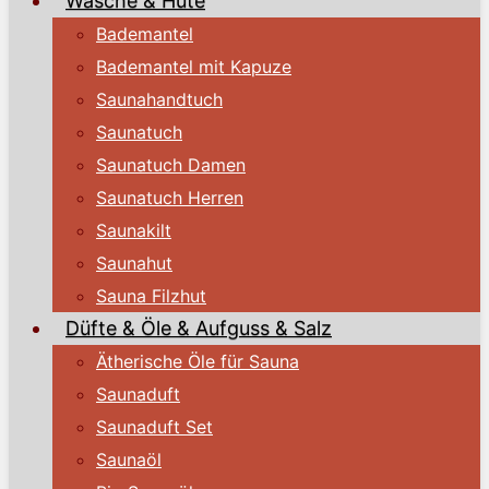
Wäsche & Hüte
Bademantel
Bademantel mit Kapuze
Saunahandtuch
Saunatuch
Saunatuch Damen
Saunatuch Herren
Saunakilt
Saunahut
Sauna Filzhut
Düfte & Öle & Aufguss & Salz
Ätherische Öle für Sauna
Saunaduft
Saunaduft Set
Saunaöl