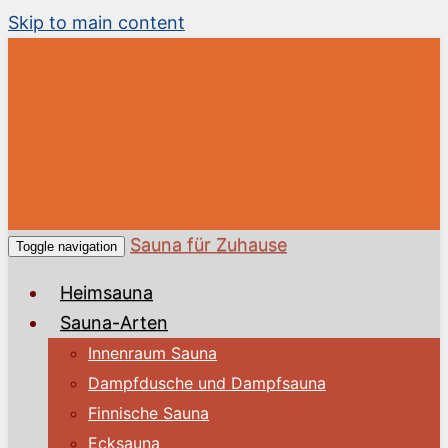
Skip to main content
Sauna für Zuhause
Toggle navigation
Heimsauna
Sauna-Arten
Innenraum Sauna
Dampfdusche und Dampfsauna
Finnische Sauna
Ecksauna