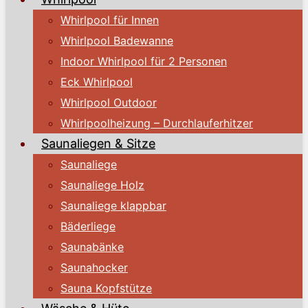
Whirlpool für Innen
Whirlpool Badewanne
Indoor Whirlpool für 2 Personen
Eck Whirlpool
Whirlpool Outdoor
Whirlpoolheizung – Durchlauferhitzer
Saunaliegen & Sitze
Saunaliege
Saunaliege Holz
Saunaliege klappbar
Bäderliege
Saunabänke
Saunahocker
Sauna Kopfstütze