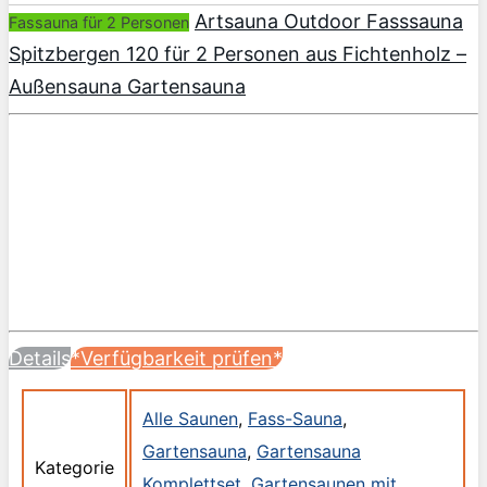
Artsauna Outdoor Fasssauna
Fassauna für 2 Personen
Spitzbergen 120 für 2 Personen aus Fichtenholz –
Außensauna Gartensauna
Details
*Verfügbarkeit prüfen*
Alle Saunen
,
Fass-Sauna
,
Gartensauna
,
Gartensauna
Kategorie
Komplettset
,
Gartensaunen mit