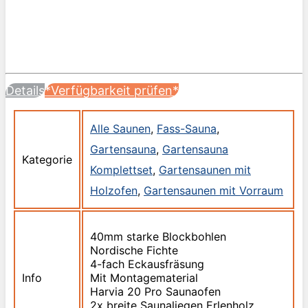
Details
*Verfügbarkeit prüfen*
Alle Saunen
,
Fass-Sauna
,
Gartensauna
,
Gartensauna
Kategorie
Komplettset
,
Gartensaunen mit
Holzofen
,
Gartensaunen mit Vorraum
40mm starke Blockbohlen
Nordische Fichte
4-fach Eckausfräsung
Info
Mit Montagematerial
Harvia 20 Pro Saunaofen
2x breite Saunaliegen Erlenholz