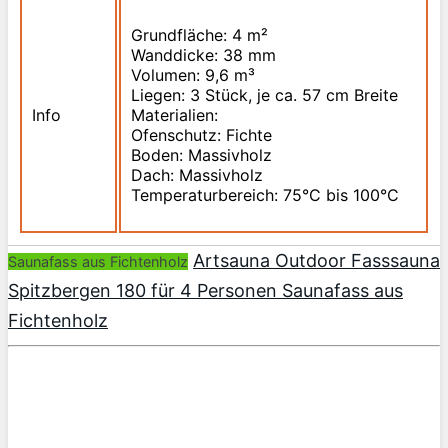
Grundfläche: 4 m²
Wanddicke: 38 mm
Volumen: 9,6 m³
Liegen: 3 Stück, je ca. 57 cm Breite
Info
Materialien:
Ofenschutz: Fichte
Boden: Massivholz
Dach: Massivholz
Temperaturbereich: 75°C bis 100°C
Artsauna Outdoor Fasssauna
Saunafass aus Fichtenholz
Spitzbergen 180 für 4 Personen Saunafass aus
Fichtenholz