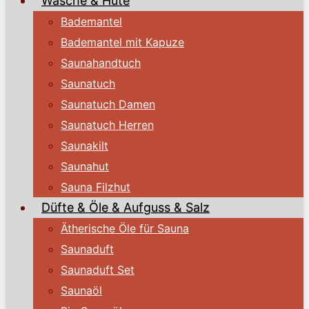
Wäsche & Hüte
Bademantel
Bademantel mit Kapuze
Saunahandtuch
Saunatuch
Saunatuch Damen
Saunatuch Herren
Saunakilt
Saunahut
Sauna Filzhut
Düfte & Öle & Aufguss & Salz
Ätherische Öle für Sauna
Saunaduft
Saunaduft Set
Saunaöl