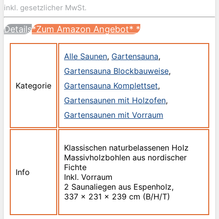
inkl. gesetzlicher MwSt.
Details
*Zum Amazon Angebot*
*
Alle Saunen
,
Gartensauna
,
Gartensauna Blockbauweise
,
Kategorie
Gartensauna Komplettset
,
Gartensaunen mit Holzofen
,
Gartensaunen mit Vorraum
Klassischen naturbelassenen Holz
Massivholzbohlen aus nordischer
Fichte
Info
Inkl. Vorraum
2 Saunaliegen aus Espenholz,
337 x 231 x 239 cm (B/H/T)