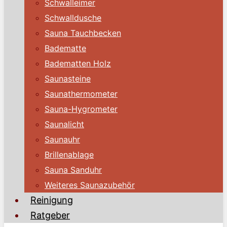
Schwalleimer
Schwalldusche
Sauna Tauchbecken
Badematte
Badematten Holz
Saunasteine
Saunathermometer
Sauna-Hygrometer
Saunalicht
Saunauhr
Brillenablage
Sauna Sanduhr
Weiteres Saunazubehör
Reinigung
Ratgeber