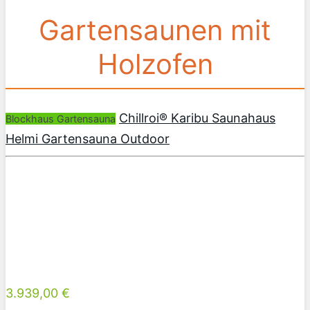
Gartensaunen mit
Holzofen
Chillroi® Karibu Saunahaus
Blockhaus Gartensauna
Helmi Gartensauna Outdoor
3.939,00 €