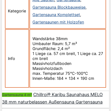
Gartensauna Blockbauweise
,
Kategorie
Gartensauna Komplettset
,
Gartensaunen mit Holzofen
Wandstärke 38mm
Umbauter Raum: 5,7 m³
Grundfläche: 2,4 m²
1 Liege ca. 57 cm breit, 1 Liege ca. 27
Info
cm breit
Massivholzfußboden
Massivholzdach
max. Temperatur 75°C-100°C
Innen-Maße: 184 x 134 x 190 cm
Chillroi® Karibu Saunahaus MELO
Gartensauna 4 m²
38 mm naturbelassen Außensauna Gartensauna