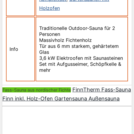
Holzofen
Traditionelle Outdoor-Sauna für 2
Personen
Massivholz Fichtenholz
Tür aus 6 mm starkem, gehärtetem
Info
Glas
3,6 kW Elektroofen mit Saunasteinen
Set mit Aufgusseimer, Schöpfkelle &
mehr
FinnTherm Fass-Sauna
Fass-Sauna aus nordischer Fichte
Finn inkl. Holz-Ofen Gartensauna Außensauna