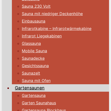
Sauna 230 Volt
Sauna mit niedriger Deckenhöhe
Einbausauna
Infrarotkabine – Infrarotwärmekabine
Infrarot Liegekabinen
Glassauna
Mobile Sauna
Saunadecke
Gesichtssauna
Saunazelt
Sauna mit Ofen
Gartensaunen
Gartensauna
Garten Saunahaus
Gartensauna Blockhaus