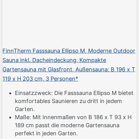
FinnTherm Fasssauna Ellipso M, Moderne Outdoor
Sauna inkl. Dacheindeckung, Kompakte
Gartensauna mit Glasfront, Außensauna: B 196 x T
119 x H 203 cm, 3 Personen*
Einsatzzweck: Die Fasssauna Ellipso M bietet
komfortables Saunieren zu dritt in jedem
Garten.
Maße: Mit Innenmaßen von B 186 x T 93 x H
189 cm passt die moderne Gartensauna
perfekt in jeden Garten.