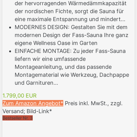
der hervorragenden Wärmedämmkapazität
der nordischen Fichte, sorgt die Sauna für
eine maximale Entspannung und mindert...
MODERNES DESIGN: Gestalten Sie mit dem
modernen Design der Fass-Sauna Ihre ganz
eigene Wellness Oase im Garten
EINFACHE MONTAGE: Zu jeder Fass-Sauna
liefern wir eine umfassende
Montageanleitung, und das passende
Montagematerial wie Werkzeug, Dachpappe
und Garnituren...
1.799,00 EUR
Zum Amazon Angebot*
Preis inkl. MwSt., zzgl.
Versand; Bild-Link*
Bestseller Nr. 3