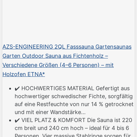
AZS-ENGINEERING 2QL Fasssauna Gartensaunas
Garten Outdoor Sauna aus Fichtenholz –
Verschiedene Größen (4–6 Personen) – mit
Holzofen ETNA*
✔️ HOCHWERTIGES MATERIAL Gefertigt aus
hochwertiger schwedischer Fichte, sorgfältig
auf eine Restfeuchte von nur 14 % getrocknet
und mit einer Wandstärke...
✔️ VIEL PLATZ & KOMFORT Die Sauna ist 220
cm breit und 240 cm hoch – ideal für 4 bis 6
Personen. Vier massive Stahlringe sorgen für