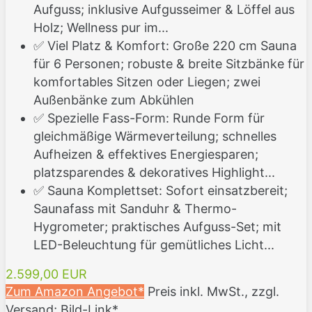
Aufguss; inklusive Aufgusseimer & Löffel aus
Holz; Wellness pur im...
✅ Viel Platz & Komfort: Große 220 cm Sauna
für 6 Personen; robuste & breite Sitzbänke für
komfortables Sitzen oder Liegen; zwei
Außenbänke zum Abkühlen
✅ Spezielle Fass-Form: Runde Form für
gleichmäßige Wärmeverteilung; schnelles
Aufheizen & effektives Energiesparen;
platzsparendes & dekoratives Highlight...
✅ Sauna Komplettset: Sofort einsatzbereit;
Saunafass mit Sanduhr & Thermo-
Hygrometer; praktisches Aufguss-Set; mit
LED-Beleuchtung für gemütliches Licht...
2.599,00 EUR
Zum Amazon Angebot*
Preis inkl. MwSt., zzgl.
Versand; Bild-Link*