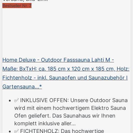
Bestseller Nr. 7
Home Deluxe - Outdoor Fasssauna Lahti M -
Maße: BxTxH: ca. 185 cm x 120 cm x 185 cm, Holz:
Fichtenholz - inkl. Saunaofen und Saunazubehör I
Gartensauna...*
✅ INKLUSIVE OFFEN: Unsere Outdoor Sauna
wird mit einem hochwertigem Elektro Sauna
Ofen geliefert. Das Saunahaus wir Ihnen
komplett inklusive aller...
✅ FICHTENHOLZ: Das hochwertige