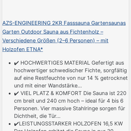
AZS-ENGINEERING 2KR Fasssauna Gartensaunas
Garten Outdoor Sauna aus Fichtenholz –
Verschiedene Größen (2–6 Personen) – mit
Holzofen ETNA*
✔️ HOCHWERTIGES MATERIAL Gefertigt aus
hochwertiger schwedischer Fichte, sorgfältig
auf eine Restfeuchte von nur 14 % getrocknet
und mit einer Wandstärke...
✔️ VIEL PLATZ & KOMFORT Die Sauna ist 220
cm breit und 240 cm hoch – ideal für 4 bis 6
Personen. Vier massive Stahlringe sorgen für
Dichtheit, die Tür...
✔️LEISTUNGSSTARKER HOLZOFEN 16,5 KW