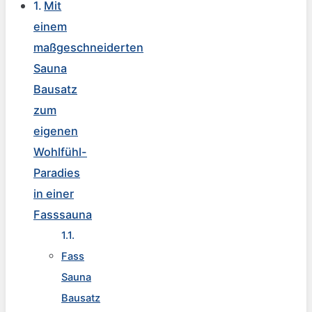
Mit
einem
maßgeschneiderten
Sauna
Bausatz
zum
eigenen
Wohlfühl-
Paradies
in einer
Fasssauna
Fass
Sauna
Bausatz