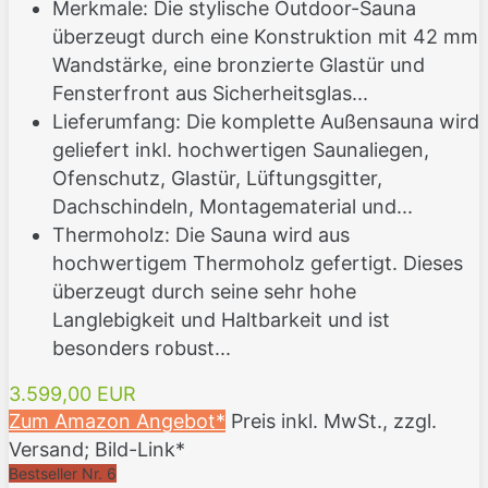
Merkmale: Die stylische Outdoor-Sauna
überzeugt durch eine Konstruktion mit 42 mm
Wandstärke, eine bronzierte Glastür und
Fensterfront aus Sicherheitsglas...
Lieferumfang: Die komplette Außensauna wird
geliefert inkl. hochwertigen Saunaliegen,
Ofenschutz, Glastür, Lüftungsgitter,
Dachschindeln, Montagematerial und...
Thermoholz: Die Sauna wird aus
hochwertigem Thermoholz gefertigt. Dieses
überzeugt durch seine sehr hohe
Langlebigkeit und Haltbarkeit und ist
besonders robust...
3.599,00 EUR
Zum Amazon Angebot*
Preis inkl. MwSt., zzgl.
Versand; Bild-Link*
Bestseller Nr. 6