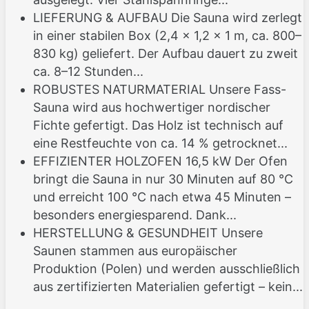
LIEFERUNG & AUFBAU Die Sauna wird zerlegt
in einer stabilen Box (2,4 × 1,2 × 1 m, ca. 800–
830 kg) geliefert. Der Aufbau dauert zu zweit
ca. 8–12 Stunden...
ROBUSTES NATURMATERIAL Unsere Fass-
Sauna wird aus hochwertiger nordischer
Fichte gefertigt. Das Holz ist technisch auf
eine Restfeuchte von ca. 14 % getrocknet...
EFFIZIENTER HOLZOFEN 16,5 kW Der Ofen
bringt die Sauna in nur 30 Minuten auf 80 °C
und erreicht 100 °C nach etwa 45 Minuten –
besonders energiesparend. Dank...
HERSTELLUNG & GESUNDHEIT Unsere
Saunen stammen aus europäischer
Produktion (Polen) und werden ausschließlich
aus zertifizierten Materialien gefertigt – kein...