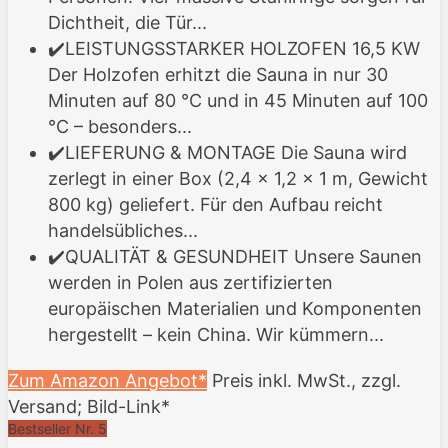
Dichtheit, die Tür...
✔️LEISTUNGSSTARKER HOLZOFEN 16,5 KW
Der Holzofen erhitzt die Sauna in nur 30
Minuten auf 80 °C und in 45 Minuten auf 100
°C – besonders...
✔️LIEFERUNG & MONTAGE Die Sauna wird
zerlegt in einer Box (2,4 × 1,2 × 1 m, Gewicht
800 kg) geliefert. Für den Aufbau reicht
handelsübliches...
✔️QUALITÄT & GESUNDHEIT Unsere Saunen
werden in Polen aus zertifizierten
europäischen Materialien und Komponenten
hergestellt – kein China. Wir kümmern...
Zum Amazon Angebot*
Preis inkl. MwSt., zzgl.
Versand; Bild-Link*
Bestseller Nr. 5