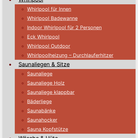
Whirlpool für Innen
Whirlpool Badewanne
Indoor Whirlpool für 2 Personen
Eck Whirlpool
Whirlpool Outdoor
Whirlpoolheizung – Durchlauferhitzer
Saunaliegen & Sitze
Saunaliege
Saunaliege Holz
Saunaliege klappbar
Bäderliege
Saunabänke
Saunahocker
Sauna Kopfstütze