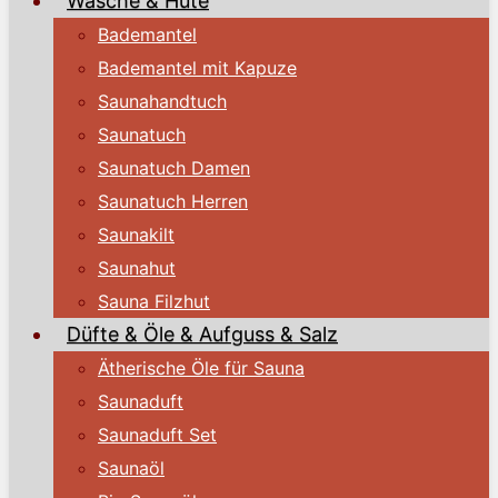
Wäsche & Hüte
Bademantel
Bademantel mit Kapuze
Saunahandtuch
Saunatuch
Saunatuch Damen
Saunatuch Herren
Saunakilt
Saunahut
Sauna Filzhut
Düfte & Öle & Aufguss & Salz
Ätherische Öle für Sauna
Saunaduft
Saunaduft Set
Saunaöl