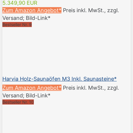
5.349,90 EUR
Zum Amazon Angebot*
Preis inkl. MwSt., zzgl.
Versand; Bild-Link*
Bestseller Nr. 9
Harvia Holz-Saunaöfen M3 Inkl. Saunasteine*
Zum Amazon Angebot*
Preis inkl. MwSt., zzgl.
Versand; Bild-Link*
Bestseller Nr. 10