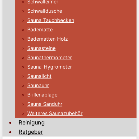
Schwalleimer
Schwalldusche
Sauna Tauchbecken
Badematte
Badematten Holz
Saunasteine
Saunathermometer
Sauna-Hygrometer
Saunalicht
Saunauhr
Brillenablage
Sauna Sanduhr
Weiteres Saunazubehör
Reinigung
Ratgeber