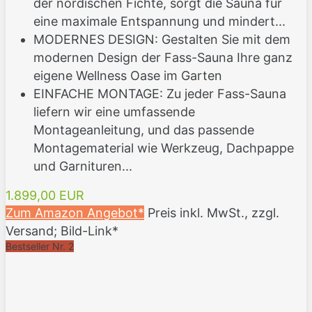
der nordischen Fichte, sorgt die Sauna für
eine maximale Entspannung und mindert...
MODERNES DESIGN: Gestalten Sie mit dem
modernen Design der Fass-Sauna Ihre ganz
eigene Wellness Oase im Garten
EINFACHE MONTAGE: Zu jeder Fass-Sauna
liefern wir eine umfassende
Montageanleitung, und das passende
Montagematerial wie Werkzeug, Dachpappe
und Garnituren...
1.899,00 EUR
Zum Amazon Angebot*
Preis inkl. MwSt., zzgl.
Versand; Bild-Link*
Bestseller Nr. 2