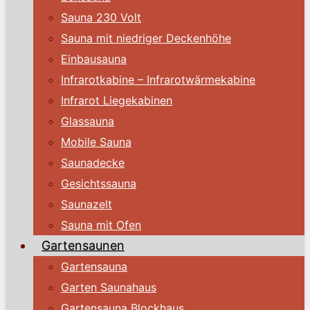
Sauna 230 Volt
Sauna mit niedriger Deckenhöhe
Einbausauna
Infrarotkabine – Infrarotwärmekabine
Infrarot Liegekabinen
Glassauna
Mobile Sauna
Saunadecke
Gesichtssauna
Saunazelt
Sauna mit Ofen
Gartensaunen
Gartensauna
Garten Saunahaus
Gartensauna Blockhaus