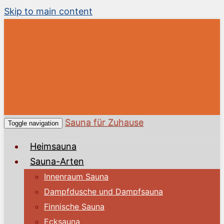
Skip to main content
Sauna für Zuhause
Toggle navigation
Heimsauna
Sauna-Arten
Innenraum Sauna
Dampfdusche und Dampfsauna
Finnische Sauna
Ecksauna