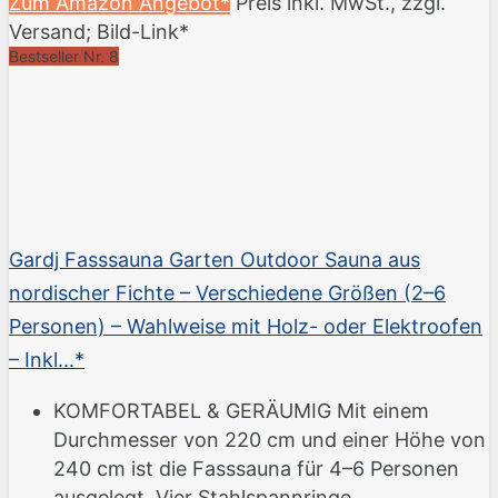
Zum Amazon Angebot*
Preis inkl. MwSt., zzgl.
Versand; Bild-Link*
Bestseller Nr. 8
Gardj Fasssauna Garten Outdoor Sauna aus
nordischer Fichte – Verschiedene Größen (2–6
Personen) – Wahlweise mit Holz- oder Elektroofen
– Inkl...*
KOMFORTABEL & GERÄUMIG Mit einem
Durchmesser von 220 cm und einer Höhe von
240 cm ist die Fasssauna für 4–6 Personen
ausgelegt. Vier Stahlspannringe...