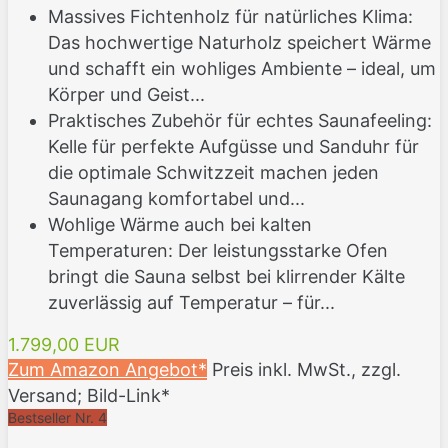
Massives Fichtenholz für natürliches Klima:
Das hochwertige Naturholz speichert Wärme
und schafft ein wohliges Ambiente – ideal, um
Körper und Geist...
Praktisches Zubehör für echtes Saunafeeling:
Kelle für perfekte Aufgüsse und Sanduhr für
die optimale Schwitzzeit machen jeden
Saunagang komfortabel und...
Wohlige Wärme auch bei kalten
Temperaturen: Der leistungsstarke Ofen
bringt die Sauna selbst bei klirrender Kälte
zuverlässig auf Temperatur – für...
1.799,00 EUR
Zum Amazon Angebot*
Preis inkl. MwSt., zzgl.
Versand; Bild-Link*
Bestseller Nr. 4