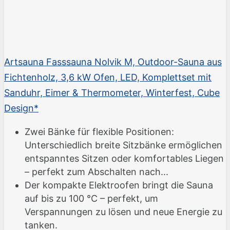
Artsauna Fasssauna Nolvik M, Outdoor-Sauna aus
Fichtenholz, 3,6 kW Ofen, LED, Komplettset mit
Sanduhr, Eimer & Thermometer, Winterfest, Cube
Design*
Zwei Bänke für flexible Positionen:
Unterschiedlich breite Sitzbänke ermöglichen
entspanntes Sitzen oder komfortables Liegen
– perfekt zum Abschalten nach...
Der kompakte Elektroofen bringt die Sauna
auf bis zu 100 °C – perfekt, um
Verspannungen zu lösen und neue Energie zu
tanken.