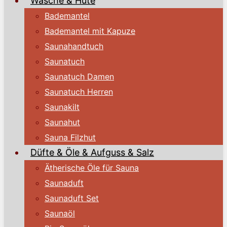
Wäsche & Hüte
Bademantel
Bademantel mit Kapuze
Saunahandtuch
Saunatuch
Saunatuch Damen
Saunatuch Herren
Saunakilt
Saunahut
Sauna Filzhut
Düfte & Öle & Aufguss & Salz
Ätherische Öle für Sauna
Saunaduft
Saunaduft Set
Saunaöl