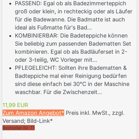
PASSEND: Egal ob als Badezimmerteppich
groß oder klein, in rechteckig oder als Läufer
für die Badewanne. Die Badmatte ist auch
ideal als Fußmatte für's Bad...
KOMBINIERBAR: Die Badeteppiche können
Sie beliebig zum passenden Badematten Set
kombinieren. Egal ob als Badläuferset in 2-
oder 3-teilig, WC Vorleger mit...
PFLEGELEICHT: Sollten ihre Badematten &
Badteppiche mal einer Reinigung bedürfen
sind diese einfach bei 30°C in der Maschine
waschbar. Für die Zwischenzeit...
11,99 EUR
Zum Amazon Angebot*
Preis inkl. MwSt., zzgl.
Versand; Bild-Link*
Bestseller Nr. 11