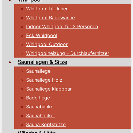
Whirlpool für Innen
Whirlpool Badewanne
Indoor Whirlpool für 2 Personen
Eck Whirlpool
Whirlpool Outdoor
Whirlpoolheizung – Durchlauferhitzer
Saunaliegen & Sitze
Saunaliege
Saunaliege Holz
Saunaliege klappbar
Bäderliege
Saunabänke
Saunahocker
Sauna Kopfstütze