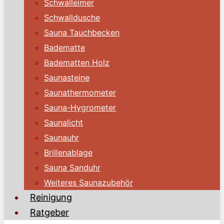
Schwalleimer
Schwalldusche
Sauna Tauchbecken
Badematte
Badematten Holz
Saunasteine
Saunathermometer
Sauna-Hygrometer
Saunalicht
Saunauhr
Brillenablage
Sauna Sanduhr
Weiteres Saunazubehör
Reinigung
Ratgeber