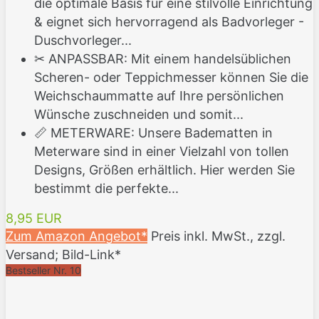
die optimale Basis für eine stilvolle Einrichtung
& eignet sich hervorragend als Badvorleger -
Duschvorleger...
✂ ANPASSBAR: Mit einem handelsüblichen
Scheren- oder Teppichmesser können Sie die
Weichschaummatte auf Ihre persönlichen
Wünsche zuschneiden und somit...
📏 METERWARE: Unsere Badematten in
Meterware sind in einer Vielzahl von tollen
Designs, Größen erhältlich. Hier werden Sie
bestimmt die perfekte...
8,95 EUR
Zum Amazon Angebot*
Preis inkl. MwSt., zzgl.
Versand; Bild-Link*
Bestseller Nr. 10