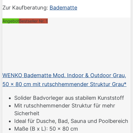
Zur Kaufberatung:
Badematte
Angebot
Bestseller Nr. 1
WENKO Badematte Mod. Indoor & Outdoor Grau,
50 x 80 cm mit rutschhemmender Struktur Grau*
Solider Badvorleger aus stabilem Kunststoff
Mit rutschhemmender Struktur für mehr
Sicherheit
Ideal für Dusche, Bad, Sauna und Poolbereich
Maße (B x L): 50 x 80 cm