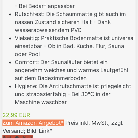
- Bei Bedarf anpassbar
Rutschfest: Die Schaummatte gibt auch im
nassen Zustand sicheren Halt - Dank
wasserabweisendem PVC
Vielseitig: Praktische Bodenmatte ist universal
einsetzbar - Ob in Bad, Küche, Flur, Sauna
oder Pool
Comfort: Der Saunaläufer bietet ein
angenehm weiches und warmes Laufgefühl
auf dem Badezimmerboden
Hygiene: Die Antirutschmatte ist pflegeleicht
und strapazierfähig - Bei 30°C in der
Maschine waschbar
22,99 EUR
Zum Amazon Angebot*
Preis inkl. MwSt., zzgl.
Versand; Bild-Link*
Bestseller Nr. 3