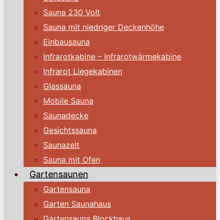
Sauna 230 Volt
Sauna mit niedriger Deckenhöhe
Einbausauna
Infrarotkabine – Infrarotwärmekabine
Infrarot Liegekabinen
Glassauna
Mobile Sauna
Saunadecke
Gesichtssauna
Saunazelt
Sauna mit Ofen
Gartensaunen
Gartensauna
Garten Saunahaus
Gartensauna Blockhaus