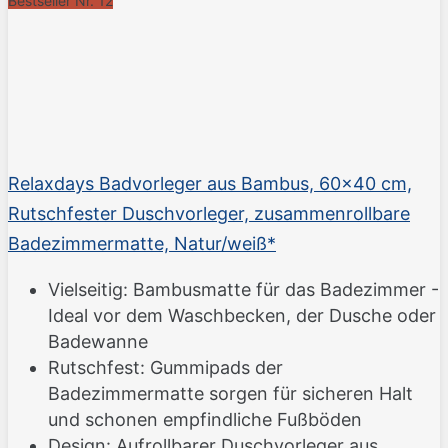
Bestseller Nr. 12
Relaxdays Badvorleger aus Bambus, 60x40 cm,
Rutschfester Duschvorleger, zusammenrollbare
Badezimmermatte, Natur/weiß*
Vielseitig: Bambusmatte für das Badezimmer -
Ideal vor dem Waschbecken, der Dusche oder
Badewanne
Rutschfest: Gummipads der
Badezimmermatte sorgen für sicheren Halt
und schonen empfindliche Fußböden
Design: Aufrollbarer Duschvorleger aus