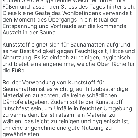
spüren Sie die angenehme Weichheit unter Ihren
Füßen und lassen den Stress des Tages hinter sich.
Diese kleine Geste des Wohlbefindens verwandelt
den Moment des Übergangs in ein Ritual der
Entspannung und Vorfreude auf die kommende
Auszeit in der Sauna.
Kunststoff eignet sich für Saunamatten aufgrund
seiner Beständigkeit gegen Feuchtigkeit, Hitze und
Abnutzung. Es ist einfach zu reinigen, hygienisch
und bietet eine angenehme, weiche Oberfläche für
die Füße.
Bei der Verwendung von Kunststoff für
Saunamatten ist es wichtig, auf hitzebeständige
Materialien zu achten, die keine schädlichen
Dämpfe abgeben. Zudem sollte der Kunststoff
rutschfest sein, um Unfälle in feuchter Umgebung
zu vermeiden. Es ist ratsam, ein Material zu
wählen, das leicht zu reinigen und hygienisch ist,
um eine angenehme und gute Nutzung zu
gewährleisten.