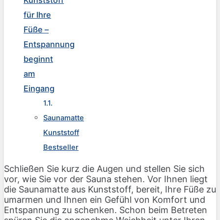
Kunststoff
für Ihre
Füße –
Entspannung
beginnt
am
Eingang
Saunamatte
Kunststoff
Bestseller
Schließen Sie kurz die Augen und stellen Sie sich
vor, wie Sie vor der Sauna stehen. Vor Ihnen liegt
die Saunamatte aus Kunststoff, bereit, Ihre Füße zu
umarmen und Ihnen ein Gefühl von Komfort und
Entspannung zu schenken. Schon beim Betreten