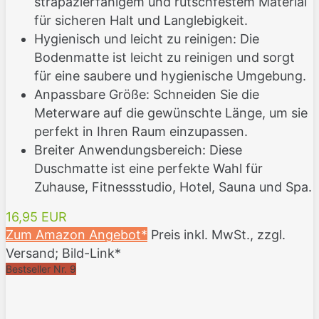
strapazierfähigem und rutschfestem Material
für sicheren Halt und Langlebigkeit.
Hygienisch und leicht zu reinigen: Die
Bodenmatte ist leicht zu reinigen und sorgt
für eine saubere und hygienische Umgebung.
Anpassbare Größe: Schneiden Sie die
Meterware auf die gewünschte Länge, um sie
perfekt in Ihren Raum einzupassen.
Breiter Anwendungsbereich: Diese
Duschmatte ist eine perfekte Wahl für
Zuhause, Fitnessstudio, Hotel, Sauna und Spa.
16,95 EUR
Zum Amazon Angebot*
Preis inkl. MwSt., zzgl.
Versand; Bild-Link*
Bestseller Nr. 9