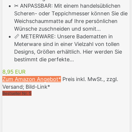
✂ ANPASSBAR: Mit einem handelsüblichen
Scheren- oder Teppichmesser können Sie die
Weichschaummatte auf Ihre persönlichen
Wünsche zuschneiden und somit...
📏 METERWARE: Unsere Badematten in
Meterware sind in einer Vielzahl von tollen
Designs, Größen erhältlich. Hier werden Sie
bestimmt die perfekte...
8,95 EUR
Zum Amazon Angebot*
Preis inkl. MwSt., zzgl.
Versand; Bild-Link*
Bestseller Nr. 5