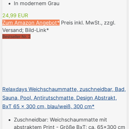
In modernem Grau
24,99 EUR
Zum Amazon Angebot*
Preis inkl. MwSt., zzgl.
Versand; Bild-Link*
Bestseller Nr. 2
Relaxdays Weichschaummatte, zuschneidbar, Bad,
Sauna, Pool, Antirutschmatte, Design Abstrakt,
BxT 65 x 300 cm, blau/weiß, 300 cm*
Zuschneidbar: Weichschaummatte mit
abstraktem Print - Größe BxT: ca. 65x300 cm