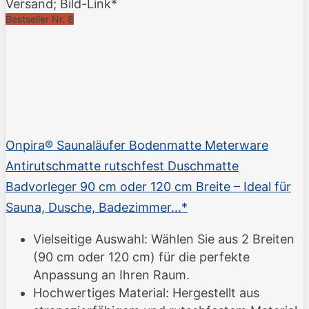
Versand; Bild-Link*
Bestseller Nr. 8
Onpira® Saunaläufer Bodenmatte Meterware
Antirutschmatte rutschfest Duschmatte
Badvorleger 90 cm oder 120 cm Breite – Ideal für
Sauna, Dusche, Badezimmer...*
Vielseitige Auswahl: Wählen Sie aus 2 Breiten
(90 cm oder 120 cm) für die perfekte
Anpassung an Ihren Raum.
Hochwertiges Material: Hergestellt aus