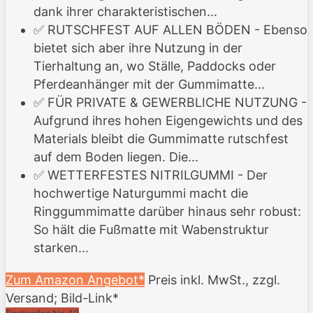
dank ihrer charakteristischen...
✅ RUTSCHFEST AUF ALLEN BÖDEN - Ebenso
bietet sich aber ihre Nutzung in der
Tierhaltung an, wo Ställe, Paddocks oder
Pferdeanhänger mit der Gummimatte...
✅ FÜR PRIVATE & GEWERBLICHE NUTZUNG -
Aufgrund ihres hohen Eigengewichts und des
Materials bleibt die Gummimatte rutschfest
auf dem Boden liegen. Die...
✅ WETTERFESTES NITRILGUMMI - Der
hochwertige Naturgummi macht die
Ringgummimatte darüber hinaus sehr robust:
So hält die Fußmatte mit Wabenstruktur
starken...
Zum Amazon Angebot*
Preis inkl. MwSt., zzgl.
Versand; Bild-Link*