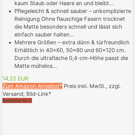
kaum Staub oder Haare an und bleibt...
Pflegeleicht & schnell sauber – unkomplizierte
Reinigung Ohne flauschige Fasern trocknet
die Matte besonders schnell und lässt sich
einfach sauber halten...
Mehrere Größen – extra dünn & türfreundlich
Erhältlich in 40×60, 50×80 und 60×120 cm.
Durch die ultraflache 0,4-cm-Höhe passt die
Matte mühelos...
14,22 EUR
Zum Amazon Angebot*
Preis inkl. MwSt., zzgl.
Versand; Bild-Link*
Bestseller Nr. 7