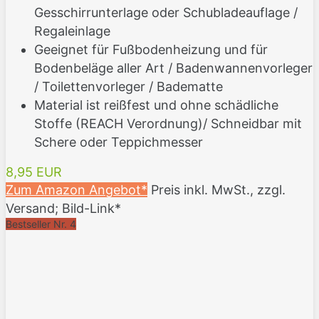
Gesschirrunterlage oder Schubladeauflage /
Regaleinlage
Geeignet für Fußbodenheizung und für
Bodenbeläge aller Art / Badenwannenvorleger
/ Toilettenvorleger / Badematte
Material ist reißfest und ohne schädliche
Stoffe (REACH Verordnung)/ Schneidbar mit
Schere oder Teppichmesser
8,95 EUR
Zum Amazon Angebot*
Preis inkl. MwSt., zzgl.
Versand; Bild-Link*
Bestseller Nr. 4