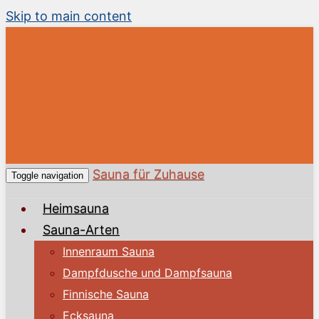
Skip to main content
Sauna für Zuhause
Toggle navigation
Heimsauna
Sauna-Arten
Innenraum Sauna
Dampfdusche und Dampfsauna
Finnische Sauna
Ecksauna