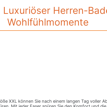
 Luxuriöser Herren-Bad
Wohlfühlmomente
Größe XXL können Sie nach einem langen Tag voller A
püren. Mit jeder Faser spüren Sie den Komfort und d