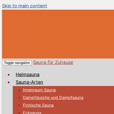
Skip to main content
Sauna für Zuhause
Toggle navigation
Heimsauna
Sauna-Arten
Innenraum Sauna
Dampfdusche und Dampfsauna
Finnische Sauna
Ecksauna