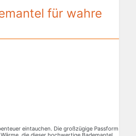
emantel für wahre
benteuer eintauchen. Die großzügige Passform
ie Wärme, die dieser hochwertige Bademantel