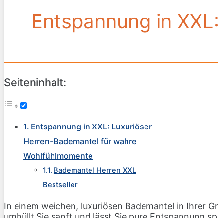
Entspannung in XXL:
Seiteninhalt:
Entspannung in XXL: Luxuriöser
Herren-Bademantel für wahre
Wohlfühlmomente
Bademantel Herren XXL
Bestseller
In einem weichen, luxuriösen Bademantel in Ihrer 
umhüllt Sie sanft und lässt Sie pure Entspannung s