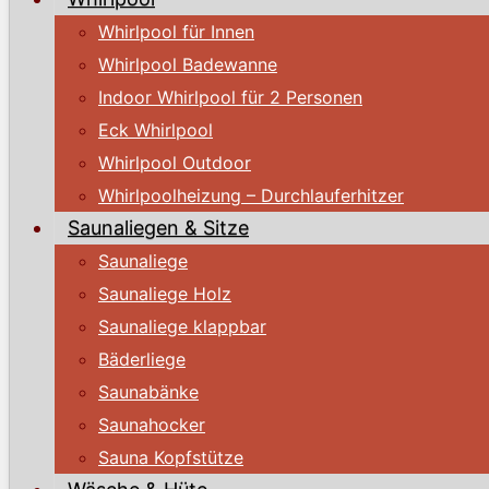
Whirlpool für Innen
Whirlpool Badewanne
Indoor Whirlpool für 2 Personen
Eck Whirlpool
Whirlpool Outdoor
Whirlpoolheizung – Durchlauferhitzer
Saunaliegen & Sitze
Saunaliege
Saunaliege Holz
Saunaliege klappbar
Bäderliege
Saunabänke
Saunahocker
Sauna Kopfstütze