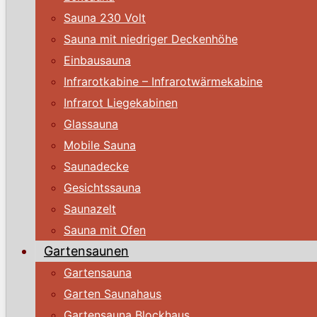
Sauna 230 Volt
Sauna mit niedriger Deckenhöhe
Einbausauna
Infrarotkabine – Infrarotwärmekabine
Infrarot Liegekabinen
Glassauna
Mobile Sauna
Saunadecke
Gesichtssauna
Saunazelt
Sauna mit Ofen
Gartensaunen
Gartensauna
Garten Saunahaus
Gartensauna Blockhaus