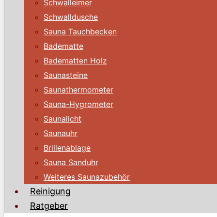
Schwalleimer
Schwalldusche
Sauna Tauchbecken
Badematte
Badematten Holz
Saunasteine
Saunathermometer
Sauna-Hygrometer
Saunalicht
Saunauhr
Brillenablage
Sauna Sanduhr
Weiteres Saunazubehör
Reinigung
Ratgeber