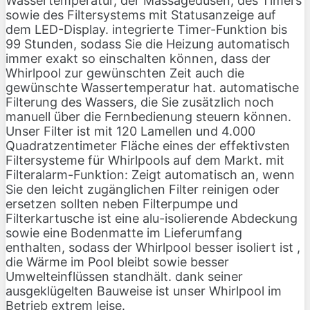
Wassertemperatur, der Massagedüsen, des Timers
sowie des Filtersystems mit Statusanzeige auf
dem LED-Display. integrierte Timer-Funktion bis
99 Stunden, sodass Sie die Heizung automatisch
immer exakt so einschalten können, dass der
Whirlpool zur gewünschten Zeit auch die
gewünschte Wassertemperatur hat. automatische
Filterung des Wassers, die Sie zusätzlich noch
manuell über die Fernbedienung steuern können.
Unser Filter ist mit 120 Lamellen und 4.000
Quadratzentimeter Fläche eines der effektivsten
Filtersysteme für Whirlpools auf dem Markt. mit
Filteralarm-Funktion: Zeigt automatisch an, wenn
Sie den leicht zugänglichen Filter reinigen oder
ersetzen sollten neben Filterpumpe und
Filterkartusche ist eine alu-isolierende Abdeckung
sowie eine Bodenmatte im Lieferumfang
enthalten, sodass der Whirlpool besser isoliert ist ,
die Wärme im Pool bleibt sowie besser
Umwelteinflüssen standhält. dank seiner
ausgeklügelten Bauweise ist unser Whirlpool im
Betrieb extrem leise.