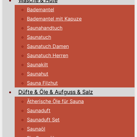
Wäsche & Hüte
Bademantel
Bademantel mit Kapuze
Saunahandtuch
Saunatuch
Saunatuch Damen
Saunatuch Herren
Saunakilt
Saunahut
Sauna Filzhut
Düfte & Öle & Aufguss & Salz
Ätherische Öle für Sauna
Saunaduft
Saunaduft Set
Saunaöl