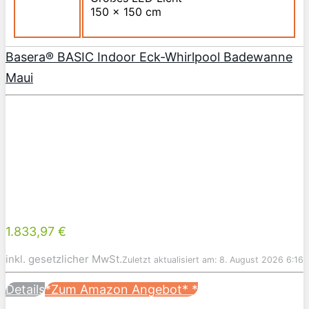
150 x 150 cm
Basera® BASIC Indoor Eck-Whirlpool Badewanne
Maui
1.833,97 €
inkl. gesetzlicher MwSt.
Zuletzt aktualisiert am: 8. August 2026 6:16
Details
*Zum Amazon Angebot*
*