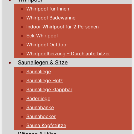
Whirlpool für Innen
Whirlpool Badewanne
Indoor Whirlpool für 2 Personen
Eck Whirlpool
Whirlpool Outdoor
Whirlpoolheizung – Durchlauferhitzer
Saunaliegen & Sitze
Saunaliege
Saunaliege Holz
Saunaliege klappbar
Bäderliege
Saunabänke
Saunahocker
Sauna Kopfstütze