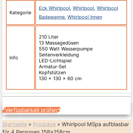
Eck Whirlpool
,
Whirlpool
,
Whirlpool
Kategorie
Badewanne
,
Whirlpool Innen
210 Liter
13 Massagedüsen
550 Watt Wasserpumpe
Seitenverkleidung
Info
LED-Lichtspiel
Armatur-Set
Kopfstützen
130 x 130 x 60 cm
*Verfügbarkeit prüfen*
Startseite
»
Produkte
»
Whirlpool MSpa aufblasbar
für 4 Personen 158x158cm