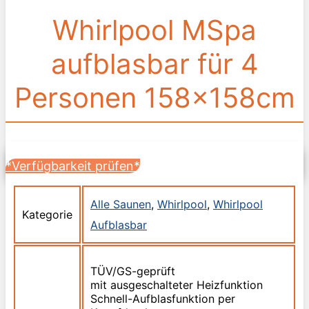
Whirlpool MSpa
aufblasbar für 4
Personen 158x158cm
*Verfügbarkeit prüfen*
Alle Saunen
,
Whirlpool
,
Whirlpool
Kategorie
Aufblasbar
TÜV/GS-geprüft
mit ausgeschalteter Heizfunktion
Schnell-Aufblasfunktion per