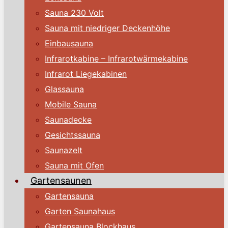
Sauna 230 Volt
Sauna mit niedriger Deckenhöhe
Einbausauna
Infrarotkabine – Infrarotwärmekabine
Infrarot Liegekabinen
Glassauna
Mobile Sauna
Saunadecke
Gesichtssauna
Saunazelt
Sauna mit Ofen
Gartensaunen
Gartensauna
Garten Saunahaus
Gartensauna Blockhaus