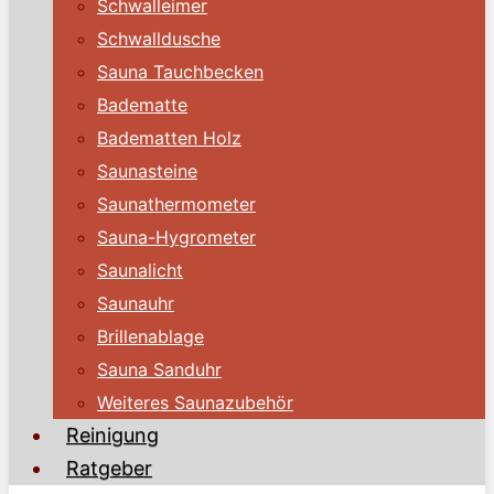
Schwalleimer
Schwalldusche
Sauna Tauchbecken
Badematte
Badematten Holz
Saunasteine
Saunathermometer
Sauna-Hygrometer
Saunalicht
Saunauhr
Brillenablage
Sauna Sanduhr
Weiteres Saunazubehör
Reinigung
Ratgeber