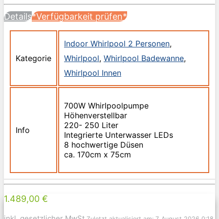
Details
*Verfügbarkeit prüfen*
Indoor Whirlpool 2 Personen
,
Kategorie
Whirlpool
,
Whirlpool Badewanne
,
Whirlpool Innen
700W Whirlpoolpumpe
Höhenverstellbar
220- 250 Liter
Info
Integrierte Unterwasser LEDs
8 hochwertige Düsen
ca. 170cm x 75cm
1.489,00 €
inkl. gesetzlicher MwSt.
Zuletzt aktualisiert am: 7. August 2026 0:18