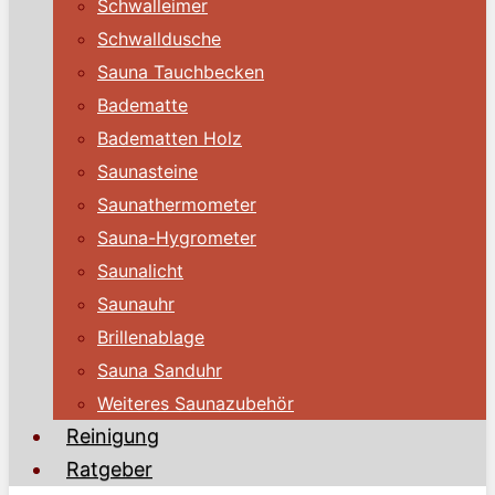
Schwalleimer
Schwalldusche
Sauna Tauchbecken
Badematte
Badematten Holz
Saunasteine
Saunathermometer
Sauna-Hygrometer
Saunalicht
Saunauhr
Brillenablage
Sauna Sanduhr
Weiteres Saunazubehör
Reinigung
Ratgeber