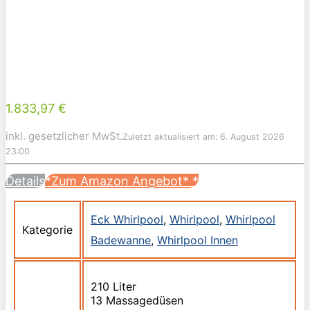
1.833,97 €
inkl. gesetzlicher MwSt.
Zuletzt aktualisiert am: 6. August 2026
23:00
Details
*Zum Amazon Angebot*
*
Eck Whirlpool
,
Whirlpool
,
Whirlpool
Kategorie
Badewanne
,
Whirlpool Innen
210 Liter
13 Massagedüsen