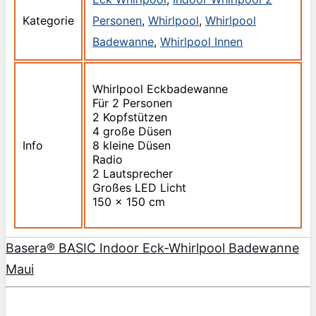
Kategorie
Personen
,
Whirlpool
,
Whirlpool
Badewanne
,
Whirlpool Innen
Whirlpool Eckbadewanne
Für 2 Personen
2 Kopfstützen
4 große Düsen
Info
8 kleine Düsen
Radio
2 Lautsprecher
Großes LED Licht
150 x 150 cm
Basera® BASIC Indoor Eck-Whirlpool Badewanne
Maui