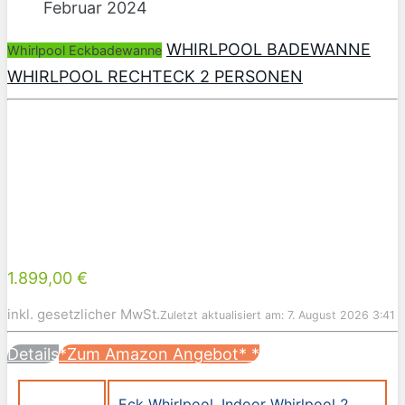
Februar 2024
WHIRLPOOL BADEWANNE
Whirlpool Eckbadewanne
WHIRLPOOL RECHTECK 2 PERSONEN
1.899,00 €
inkl. gesetzlicher MwSt.
Zuletzt aktualisiert am: 7. August 2026 3:41
Details
*Zum Amazon Angebot*
*
Eck Whirlpool
,
Indoor Whirlpool 2