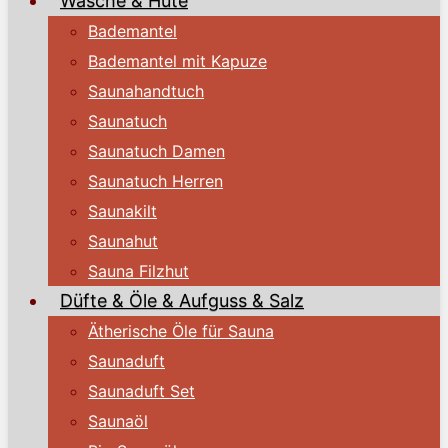
Wäsche & Hüte
Bademantel
Bademantel mit Kapuze
Saunahandtuch
Saunatuch
Saunatuch Damen
Saunatuch Herren
Saunakilt
Saunahut
Sauna Filzhut
Düfte & Öle & Aufguss & Salz
Ätherische Öle für Sauna
Saunaduft
Saunaduft Set
Saunaöl