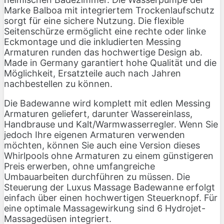
Marke Balboa mit integriertem Trockenlaufschutz
sorgt für eine sichere Nutzung. Die flexible
Seitenschürze ermöglicht eine rechte oder linke
Eckmontage und die inkludierten Messing
Armaturen runden das hochwertige Design ab.
Made in Germany garantiert hohe Qualität und die
Möglichkeit, Ersatzteile auch nach Jahren
nachbestellen zu können.
Die Badewanne wird komplett mit edlen Messing
Armaturen geliefert, darunter Wassereinlass,
Handbrause und Kalt/Warmwasserregler. Wenn Sie
jedoch Ihre eigenen Armaturen verwenden
möchten, können Sie auch eine Version dieses
Whirlpools ohne Armaturen zu einem günstigeren
Preis erwerben, ohne umfangreiche
Umbauarbeiten durchführen zu müssen. Die
Steuerung der Luxus Massage Badewanne erfolgt
einfach über einen hochwertigen Steuerknopf. Für
eine optimale Massagewirkung sind 6 Hydrojet-
Massagedüsen integriert.