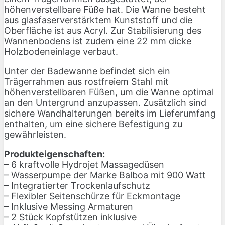
höhenverstellbare Füße hat. Die Wanne besteht
aus glasfaserverstärktem Kunststoff und die
Oberfläche ist aus Acryl. Zur Stabilisierung des
Wannenbodens ist zudem eine 22 mm dicke
Holzbodeneinlage verbaut.
Unter der Badewanne befindet sich ein
Trägerrahmen aus rostfreiem Stahl mit
höhenverstellbaren Füßen, um die Wanne optimal
an den Untergrund anzupassen. Zusätzlich sind
sichere Wandhalterungen bereits im Lieferumfang
enthalten, um eine sichere Befestigung zu
gewährleisten.
Produkteigenschaften:
– 6 kraftvolle Hydrojet Massagedüsen
– Wasserpumpe der Marke Balboa mit 900 Watt
– Integratierter Trockenlaufschutz
– Flexibler Seitenschürze für Eckmontage
– Inklusive Messing Armaturen
– 2 Stück Kopfstützen inklusive