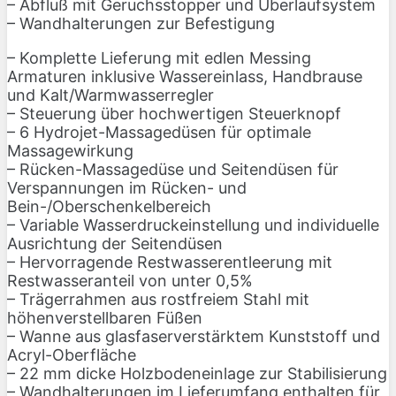
– Abfluß mit Geruchsstopper und Überlaufsystem
– Wandhalterungen zur Befestigung
– Komplette Lieferung mit edlen Messing
Armaturen inklusive Wassereinlass, Handbrause
und Kalt/Warmwasserregler
– Steuerung über hochwertigen Steuerknopf
– 6 Hydrojet-Massagedüsen für optimale
Massagewirkung
– Rücken-Massagedüse und Seitendüsen für
Verspannungen im Rücken- und
Bein-/Oberschenkelbereich
– Variable Wasserdruckeinstellung und individuelle
Ausrichtung der Seitendüsen
– Hervorragende Restwasserentleerung mit
Restwasseranteil von unter 0,5%
– Trägerrahmen aus rostfreiem Stahl mit
höhenverstellbaren Füßen
– Wanne aus glasfaserverstärktem Kunststoff und
Acryl-Oberfläche
– 22 mm dicke Holzbodeneinlage zur Stabilisierung
– Wandhalterungen im Lieferumfang enthalten für