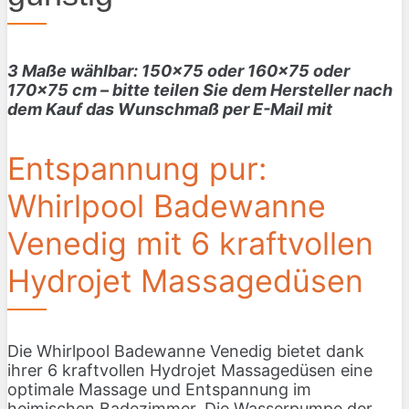
3 Maße wählbar: 150×75 oder 160×75 oder
170×75 cm – bitte teilen Sie dem Hersteller nach
dem Kauf das Wunschmaß per E-Mail mit
Entspannung pur:
Whirlpool Badewanne
Venedig mit 6 kraftvollen
Hydrojet Massagedüsen
Die Whirlpool Badewanne Venedig bietet dank
ihrer 6 kraftvollen Hydrojet Massagedüsen eine
optimale Massage und Entspannung im
heimischen Badezimmer. Die Wasserpumpe der