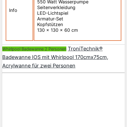
550 Watt Wasserpumpe
Seitenverkleidung
Info
LED-Lichtspiel
Armatur-Set
Kopfstützen
130 x 130 x 60 cm
TroniTechnik®
Whirlpool Badewanne 2 Personen
Badewanne IOS mit Whirlpool 170cmx75cm,
Acrylwanne für zwei Personen