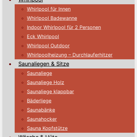
Whirlpool für Innen
Whirlpool Badewanne
Indoor Whirlpool für 2 Personen
Eck Whirlpool
Whirlpool Outdoor
Whirlpoolheizung – Durchlauferhitzer
Saunaliegen & Sitze
Saunaliege
Saunaliege Holz
Saunaliege klappbar
Bäderliege
Saunabänke
Saunahocker
Sauna Kopfstütze