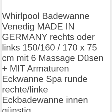
Whirlpool Badewanne
Venedig MADE IN
GERMANY rechts oder
links 150/160 / 170 x 75
cm mit 6 Massage Düsen
+ MIT Armaturen
Eckwanne Spa runde
rechte/linke
Eckbadewanne innen
günstig