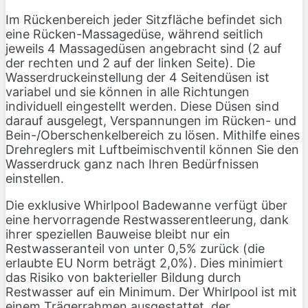
Im Rückenbereich jeder Sitzfläche befindet sich
eine Rücken-Massagedüse, während seitlich
jeweils 4 Massagedüsen angebracht sind (2 auf
der rechten und 2 auf der linken Seite). Die
Wasserdruckeinstellung der 4 Seitendüsen ist
variabel und sie können in alle Richtungen
individuell eingestellt werden. Diese Düsen sind
darauf ausgelegt, Verspannungen im Rücken- und
Bein-/Oberschenkelbereich zu lösen. Mithilfe eines
Drehreglers mit Luftbeimischventil können Sie den
Wasserdruck ganz nach Ihren Bedürfnissen
einstellen.
Die exklusive Whirlpool Badewanne verfügt über
eine hervorragende Restwasserentleerung, dank
ihrer speziellen Bauweise bleibt nur ein
Restwasseranteil von unter 0,5% zurück (die
erlaubte EU Norm beträgt 2,0%). Dies minimiert
das Risiko von bakterieller Bildung durch
Restwasser auf ein Minimum. Der Whirlpool ist mit
einem Trägerrahmen ausgestattet, der