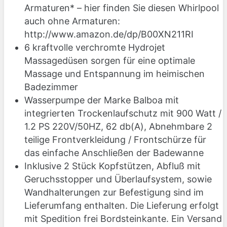
Armaturen* – hier finden Sie diesen Whirlpool
auch ohne Armaturen:
http://www.amazon.de/dp/B00XN211RI
6 kraftvolle verchromte Hydrojet
Massagedüsen sorgen für eine optimale
Massage und Entspannung im heimischen
Badezimmer
Wasserpumpe der Marke Balboa mit
integrierten Trockenlaufschutz mit 900 Watt /
1.2 PS 220V/50HZ, 62 db(A), Abnehmbare 2
teilige Frontverkleidung / Frontschürze für
das einfache Anschließen der Badewanne
Inklusive 2 Stück Kopfstützen, Abfluß mit
Geruchsstopper und Überlaufsystem, sowie
Wandhalterungen zur Befestigung sind im
Lieferumfang enthalten. Die Lieferung erfolgt
mit Spedition frei Bordsteinkante. Ein Versand