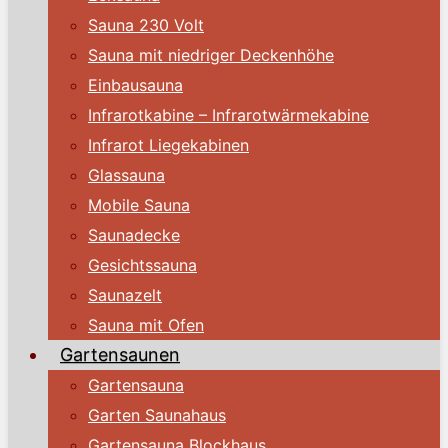
Sauna 230 Volt
Sauna mit niedriger Deckenhöhe
Einbausauna
Infrarotkabine – Infrarotwärmekabine
Infrarot Liegekabinen
Glassauna
Mobile Sauna
Saunadecke
Gesichtssauna
Saunazelt
Sauna mit Ofen
Gartensaunen
Gartensauna
Garten Saunahaus
Gartensauna Blockhaus