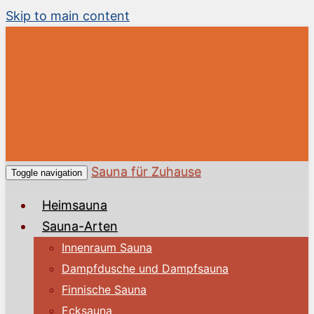
Skip to main content
Sauna für Zuhause
Toggle navigation
Heimsauna
Sauna-Arten
Innenraum Sauna
Dampfdusche und Dampfsauna
Finnische Sauna
Ecksauna