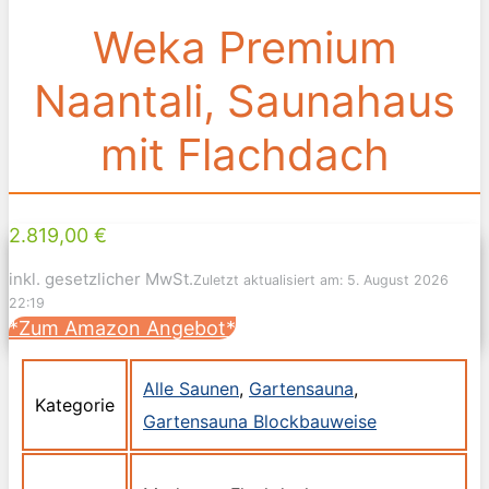
Weka Premium
Naantali, Saunahaus
mit Flachdach
2.819,00 €
inkl. gesetzlicher MwSt.
Zuletzt aktualisiert am: 5. August 2026
22:19
*Zum Amazon Angebot*
Alle Saunen
,
Gartensauna
,
Kategorie
Gartensauna Blockbauweise