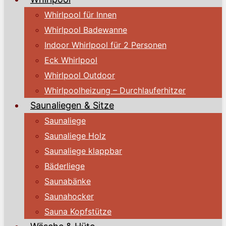
Whirlpool für Innen
Whirlpool Badewanne
Indoor Whirlpool für 2 Personen
Eck Whirlpool
Whirlpool Outdoor
Whirlpoolheizung – Durchlauferhitzer
Saunaliegen & Sitze
Saunaliege
Saunaliege Holz
Saunaliege klappbar
Bäderliege
Saunabänke
Saunahocker
Sauna Kopfstütze