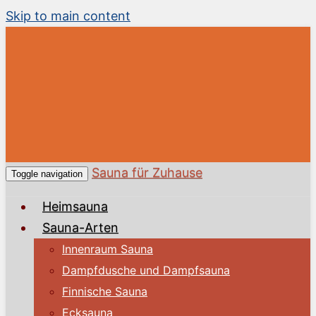
Skip to main content
Sauna für Zuhause
Toggle navigation
Heimsauna
Sauna-Arten
Innenraum Sauna
Dampfdusche und Dampfsauna
Finnische Sauna
Ecksauna