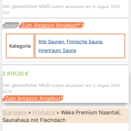
inkl. gesetzlicher MwSt.
Zuletzt aktualisiert am: 6. August 2026
3:57
Details
*Zum Amazon Angebot*
*
Alle Saunen
,
Finnische Sauna
,
Kategorie
Innenraum Sauna
2.819,00 €
inkl. gesetzlicher MwSt.
Zuletzt aktualisiert am: 5. August 2026
22:19
*Zum Amazon Angebot*
Startseite
»
Produkte
»
Weka Premium Naantali,
Saunahaus mit Flachdach