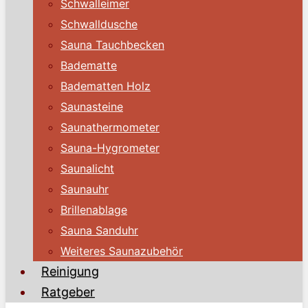
Schwalleimer
Schwalldusche
Sauna Tauchbecken
Badematte
Badematten Holz
Saunasteine
Saunathermometer
Sauna-Hygrometer
Saunalicht
Saunauhr
Brillenablage
Sauna Sanduhr
Weiteres Saunazubehör
Reinigung
Ratgeber