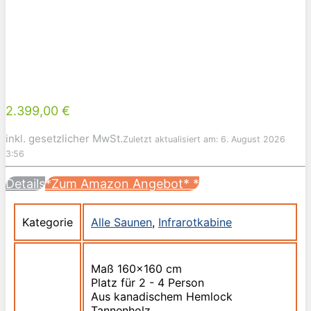
2.399,00 €
inkl. gesetzlicher MwSt.
Zuletzt aktualisiert am: 6. August 2026
3:56
Details
*Zum Amazon Angebot*
*
Kategorie
Alle Saunen
,
Infrarotkabine
Maß 160x160 cm
Platz für 2 - 4 Person
Aus kanadischem Hemlock
Tannenholz