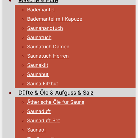
Wäsche & Hüte
Bademantel
Bademantel mit Kapuze
Saunahandtuch
Saunatuch
Saunatuch Damen
Saunatuch Herren
Saunakilt
Saunahut
Sauna Filzhut
Düfte & Öle & Aufguss & Salz
Ätherische Öle für Sauna
Saunaduft
Saunaduft Set
Saunaöl