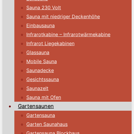
Sauna 230 Volt
Sauna mit niedriger Deckenhöhe
Einbausauna
Infrarotkabine – Infrarotwärmekabine
Infrarot Liegekabinen
Glassauna
Mobile Sauna
Saunadecke
Gesichtssauna
Saunazelt
Sauna mit Ofen
Gartensaunen
Gartensauna
Garten Saunahaus
Gartensauna Blockhaus