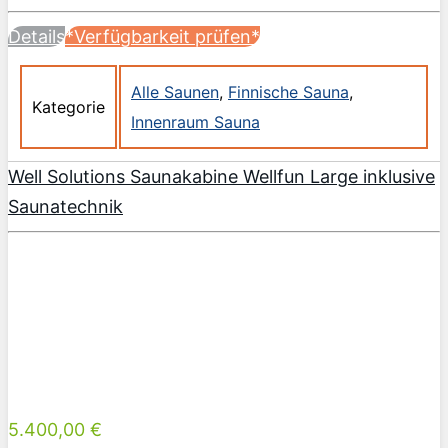
Details
*Verfügbarkeit prüfen*
Alle Saunen
,
Finnische Sauna
,
Kategorie
Innenraum Sauna
Well Solutions Saunakabine Wellfun Large inklusive
Saunatechnik
5.400,00 €