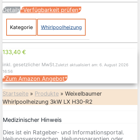
Details
*Verfügbarkeit prüfen*
Kategorie
Whirlpoolheizung
133,40 €
inkl. gesetzlicher MwSt.
Zuletzt aktualisiert am: 6. August 2026
16:56
*Zum Amazon Angebot*
Startseite
»
Produkte
»
Weixelbaumer
Whirlpoolheizung 3kW LX H30-R2
Medizinischer Hinweis
Dies ist ein Ratgeber- und Informationsportal.
Heilungsversprechen, Heilungsgarantien oder