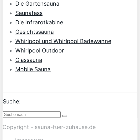
Die Gartensauna
Saunafass
Die Infrarotkabine
Gesichtssauna
Whirlpool und Whirlpool Badewanne
Whirlpool Outdoor
Glassauna
Mobile Sauna
Suche:
Copyright - sauna-fuer-zuhause.de