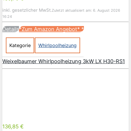
inkl. gesetzlicher MwSt.
Zuletzt aktualisiert am: 6. August 2026
16:24
Details
*Zum Amazon Angebot*
*
Kategorie
Whirlpoolheizung
Weixelbaumer Whirlpoolheizung 3kW LX H30-RS1
136,85 €