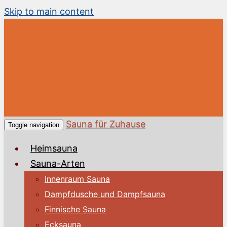
Skip to main content
Sauna für Zuhause
Toggle navigation
Heimsauna
Sauna-Arten
Innenraum Sauna
Dampfdusche und Dampfsauna
Finnische Sauna
Ecksauna