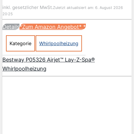
inkl. gesetzlicher MwSt.
Zuletzt aktualisiert am: 6. August 2026
20:25
Details
*Zum Amazon Angebot*
*
Kategorie
Whirlpoolheizung
Bestway P05326 Airjet™ Lay-Z-Spa®
Whirlpoolheizung