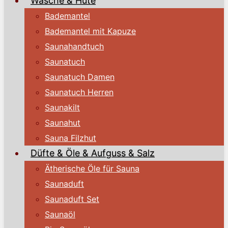
Wäsche & Hüte
Bademantel
Bademantel mit Kapuze
Saunahandtuch
Saunatuch
Saunatuch Damen
Saunatuch Herren
Saunakilt
Saunahut
Sauna Filzhut
Düfte & Öle & Aufguss & Salz
Ätherische Öle für Sauna
Saunaduft
Saunaduft Set
Saunaöl