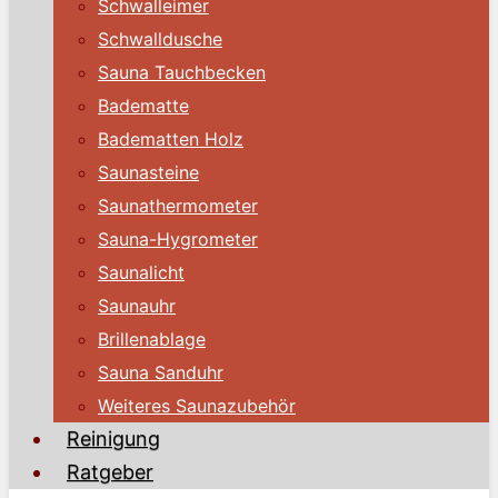
Schwalleimer
Schwalldusche
Sauna Tauchbecken
Badematte
Badematten Holz
Saunasteine
Saunathermometer
Sauna-Hygrometer
Saunalicht
Saunauhr
Brillenablage
Sauna Sanduhr
Weiteres Saunazubehör
Reinigung
Ratgeber