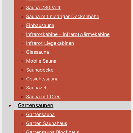
Sauna 230 Volt
Sauna mit niedriger Deckenhöhe
Einbausauna
Infrarotkabine – Infrarotwärmekabine
Infrarot Liegekabinen
Glassauna
Mobile Sauna
Saunadecke
Gesichtssauna
Saunazelt
Sauna mit Ofen
Gartensaunen
Gartensauna
Garten Saunahaus
Gartensauna Blockhaus