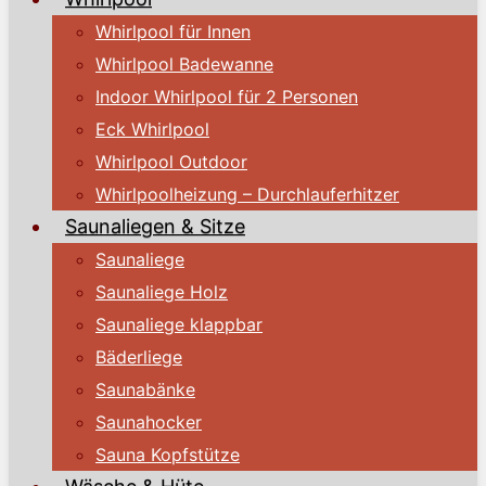
Whirlpool für Innen
Whirlpool Badewanne
Indoor Whirlpool für 2 Personen
Eck Whirlpool
Whirlpool Outdoor
Whirlpoolheizung – Durchlauferhitzer
Saunaliegen & Sitze
Saunaliege
Saunaliege Holz
Saunaliege klappbar
Bäderliege
Saunabänke
Saunahocker
Sauna Kopfstütze