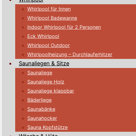
Whirlpool für Innen
Whirlpool Badewanne
Indoor Whirlpool für 2 Personen
Eck Whirlpool
Whirlpool Outdoor
Whirlpoolheizung – Durchlauferhitzer
Saunaliegen & Sitze
Saunaliege
Saunaliege Holz
Saunaliege klappbar
Bäderliege
Saunabänke
Saunahocker
Sauna Kopfstütze