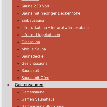
Sauna 230 Volt
Sauna mit niedriger Deckenhöhe
Einbausauna
Infrarotkabine – Infrarotwärmekabine
Infrarot Liegekabinen
Glassauna
Mobile Sauna
Saunadecke
Gesichtssauna
Saunazelt
Sauna mit Ofen
Gartensaunen
Gartensauna
Garten Saunahaus
Gartensauna Blockhaus