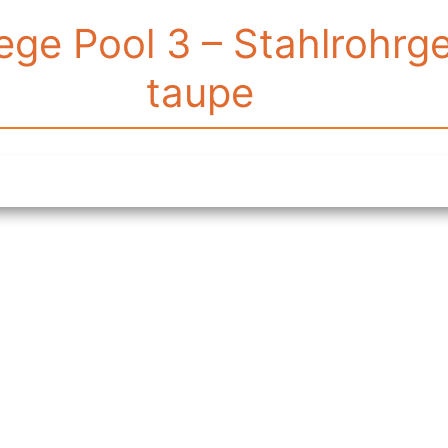
e Pool 3 – Stahlrohrge
taupe