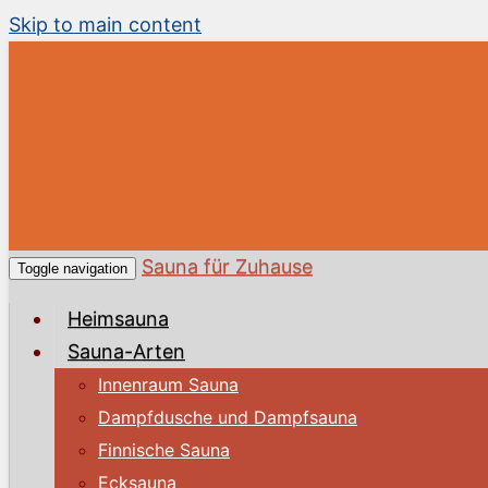
Skip to main content
Sauna für Zuhause
Toggle navigation
Heimsauna
Sauna-Arten
Innenraum Sauna
Dampfdusche und Dampfsauna
Finnische Sauna
Ecksauna