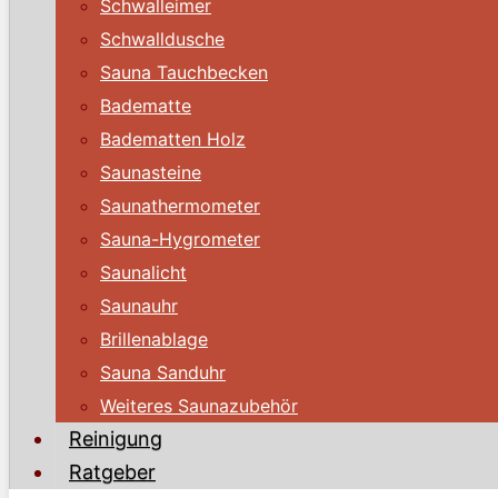
Schwalleimer
Schwalldusche
Sauna Tauchbecken
Badematte
Badematten Holz
Saunasteine
Saunathermometer
Sauna-Hygrometer
Saunalicht
Saunauhr
Brillenablage
Sauna Sanduhr
Weiteres Saunazubehör
Reinigung
Ratgeber