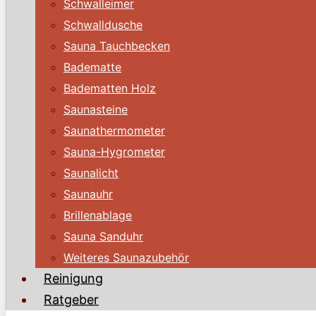
Schwalleimer
Schwalldusche
Sauna Tauchbecken
Badematte
Badematten Holz
Saunasteine
Saunathermometer
Sauna-Hygrometer
Saunalicht
Saunauhr
Brillenablage
Sauna Sanduhr
Weiteres Saunazubehör
Reinigung
Ratgeber