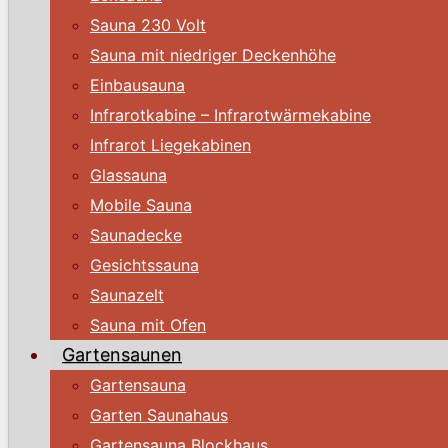
Sauna 230 Volt
Sauna mit niedriger Deckenhöhe
Einbausauna
Infrarotkabine – Infrarotwärmekabine
Infrarot Liegekabinen
Glassauna
Mobile Sauna
Saunadecke
Gesichtssauna
Saunazelt
Sauna mit Ofen
Gartensaunen
Gartensauna
Garten Saunahaus
Gartensauna Blockhaus