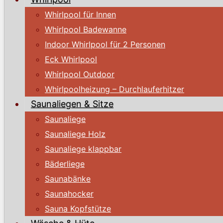
Whirlpool für Innen
Whirlpool Badewanne
Indoor Whirlpool für 2 Personen
Eck Whirlpool
Whirlpool Outdoor
Whirlpoolheizung – Durchlauferhitzer
Saunaliegen & Sitze
Saunaliege
Saunaliege Holz
Saunaliege klappbar
Bäderliege
Saunabänke
Saunahocker
Sauna Kopfstütze