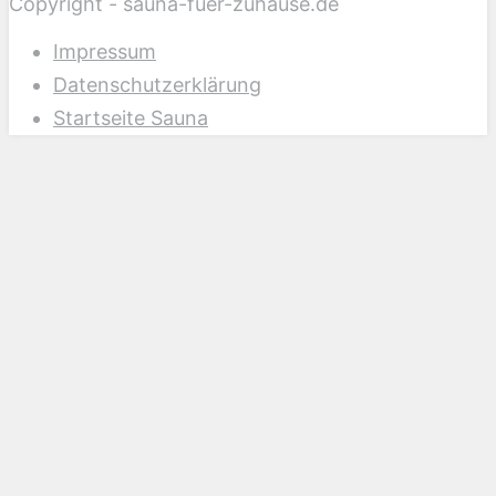
Copyright - sauna-fuer-zuhause.de
Impressum
Datenschutzerklärung
Startseite Sauna
Scroll
Up