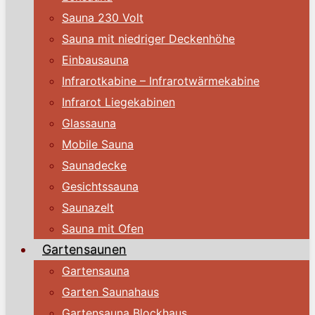
Sauna 230 Volt
Sauna mit niedriger Deckenhöhe
Einbausauna
Infrarotkabine – Infrarotwärmekabine
Infrarot Liegekabinen
Glassauna
Mobile Sauna
Saunadecke
Gesichtssauna
Saunazelt
Sauna mit Ofen
Gartensaunen
Gartensauna
Garten Saunahaus
Gartensauna Blockhaus