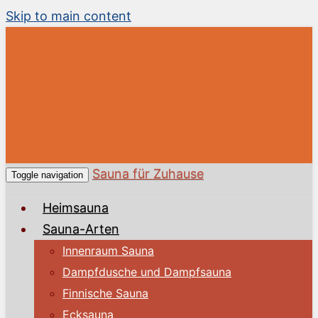
Skip to main content
Sauna für Zuhause
Toggle navigation
Heimsauna
Sauna-Arten
Innenraum Sauna
Dampfdusche und Dampfsauna
Finnische Sauna
Ecksauna