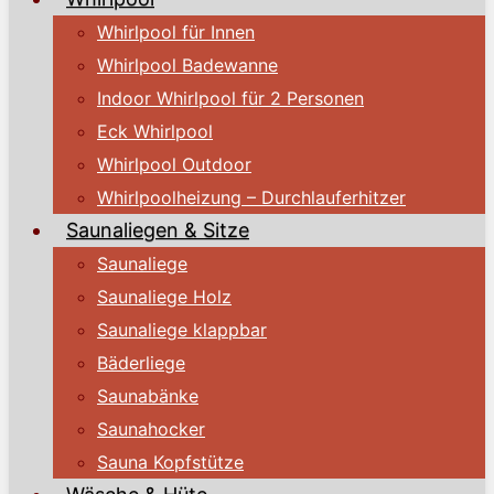
Whirlpool für Innen
Whirlpool Badewanne
Indoor Whirlpool für 2 Personen
Eck Whirlpool
Whirlpool Outdoor
Whirlpoolheizung – Durchlauferhitzer
Saunaliegen & Sitze
Saunaliege
Saunaliege Holz
Saunaliege klappbar
Bäderliege
Saunabänke
Saunahocker
Sauna Kopfstütze