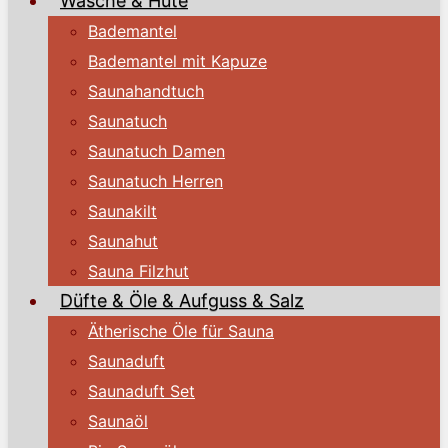
Wäsche & Hüte
Bademantel
Bademantel mit Kapuze
Saunahandtuch
Saunatuch
Saunatuch Damen
Saunatuch Herren
Saunakilt
Saunahut
Sauna Filzhut
Düfte & Öle & Aufguss & Salz
Ätherische Öle für Sauna
Saunaduft
Saunaduft Set
Saunaöl