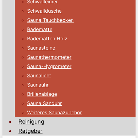
Schwalleimer
Schwalldusche
Sauna Tauchbecken
Badematte
Badematten Holz
Saunasteine
Saunathermometer
Sauna-Hygrometer
Saunalicht
Saunauhr
Brillenablage
Sauna Sanduhr
Weiteres Saunazubehör
Reinigung
Ratgeber